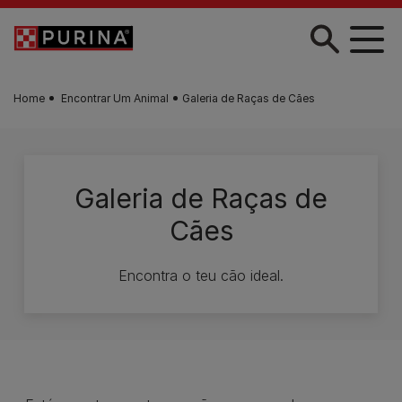
Skip to main content
Home
Encontrar Um Animal
Galeria de Raças de Cães
Galeria de Raças de
Cães
Encontra o teu cão ideal.