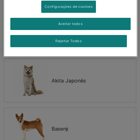
Configurações de cookies
Aceitar todos
Airedale Terrier
Rejeitar Todos
Akita Japonês
Basenji