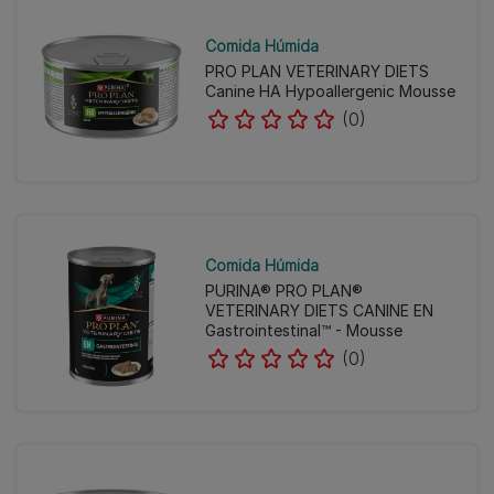
Comida Húmida
PRO PLAN VETERINARY DIETS
Canine HA Hypoallergenic Mousse
(0)
Comida Húmida
PURINA® PRO PLAN®
VETERINARY DIETS CANINE EN
Gastrointestinal™ - Mousse
(0)