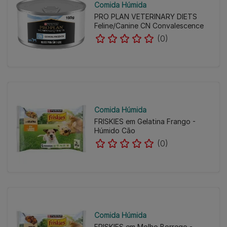
Comida Húmida
PRO PLAN VETERINARY DIETS
Feline/Canine CN Convalescence
(0)
Comida Húmida
FRISKIES em Gelatina Frango -
Húmido Cão
(0)
Comida Húmida
FRISKIES em Molho Borrego -