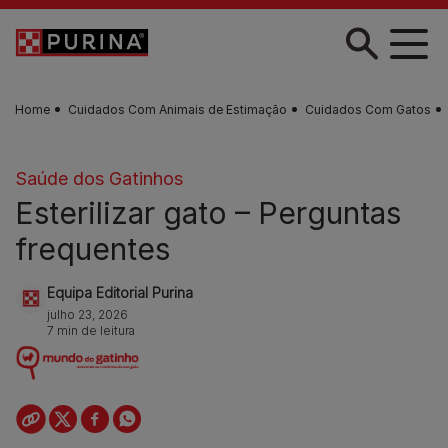
Skip to main content
Home
Cuidados Com Animais de Estimação
Cuidados Com Gatos
Saúde dos Gatinhos
Esterilizar gato – Perguntas
frequentes
Equipa Editorial Purina
julho 23, 2026
7 min de leitura