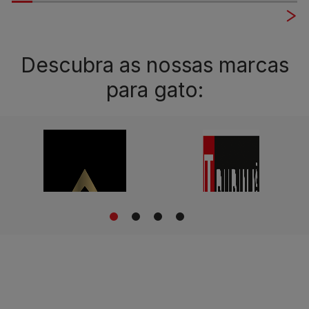
Descubra as nossas marcas
para gato:
1
2
3
4