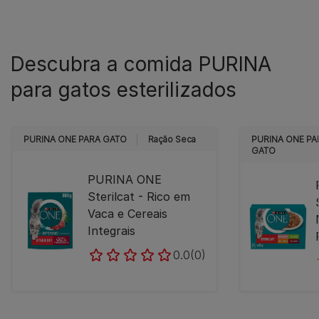
Descubra a comida PURINA
para gatos esterilizados
PURINA ONE PARA GATO
Ração Seca
PURINA ONE PA
GATO
PURINA ONE
Sterilcat - Rico em
Vaca e Cereais
Integrais
0.0
(0)