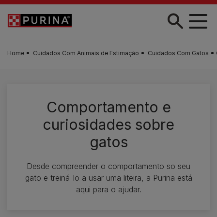
Skip to main content
Home
Cuidados Com Animais de Estimação
Cuidados Com Gatos
Comportamento e
curiosidades sobre
gatos
Desde compreender o comportamento so seu
gato e treiná-lo a usar uma liteira, a Purina está
aqui para o ajudar.