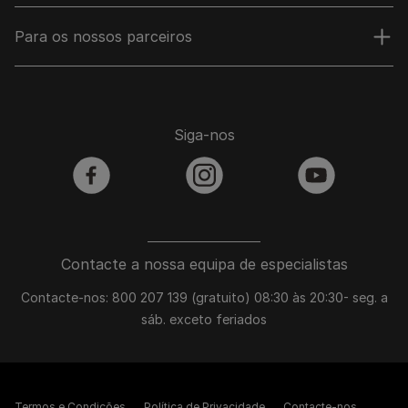
Para os nossos parceiros
Siga-nos
facebook
instagram
youtube
Contacte a nossa equipa de especialistas
Contacte-nos: 800 207 139 (gratuito) 08:30 às 20:30- seg. a
sáb. exceto feriados
Termos e Condições
Política de Privacidade
Contacte-nos