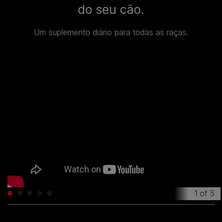
do seu cão.
Um suplemento diário para todas as raças.
1
of
5