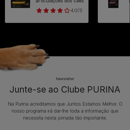
articulações dos cães
4.0
(1)
Newsletter
Junte-se ao Clube PURINA
Na Purina acreditamos que Juntos Estamos Melhor. O
nosso programa irá dar-lhe toda a informação que
necessita nesta jornada tão importante.