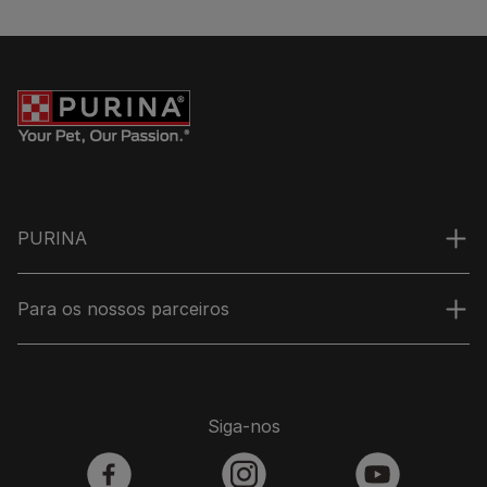
PURINA
Para os nossos parceiros
Siga-nos
facebook
instagram
youtube