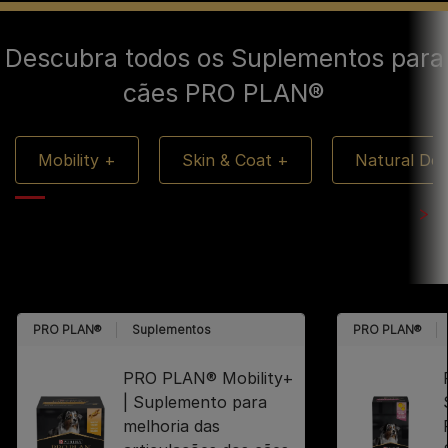
Descubra todos os Suplementos para
cães PRO PLAN®
Mobility +
Skin & Coat +
Natural De
PRO PLAN®
Suplementos
PRO PLAN®
PRO PLAN® Mobility+
| Suplemento para
melhoria das