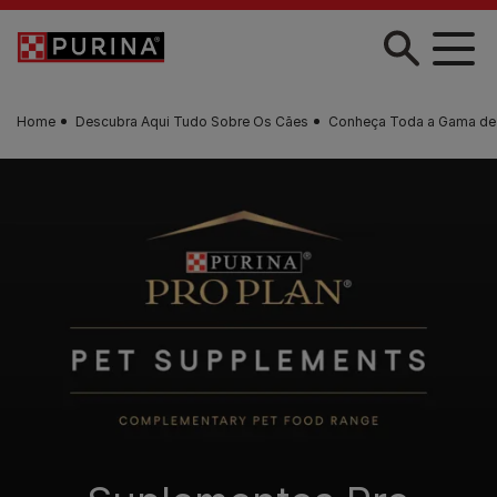
Skip to main content
Home
Descubra Aqui Tudo Sobre Os Cães
Conheça Toda a Gama de