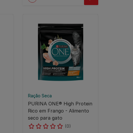
Ração Seca
PURINA ONE® High Protein
Rico em Frango - Alimento
seco para gato
(0)