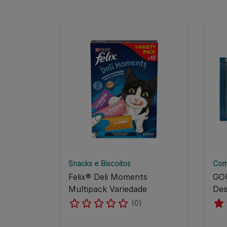
Snacks e Biscoitos
Com
Felix® Deli Moments
GO
Multipack Variedade
Des
(0)