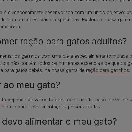
ca é cuidadosamente desenvolvida com um único objetivo: pr
lo de vida ou necessidades específicas. Explore a nossa gam
companhia.
mer ração para gatos adultos?
imentar os gatinhos com uma dieta especialmente formulada 
ltos não contém todos os nutrientes essenciais de que os ga
da para gatos bebés, na nossa gama de
ração para gatinhos
.
r ao meu gato?
ato
depende de vários fatores, como idade, peso e nível de a
inário para obter orientações personalizadas.
 devo alimentar o meu gato?