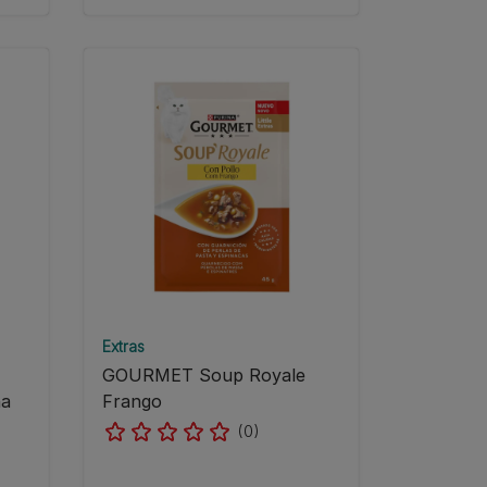
Extras
GOURMET Soup Royale
ha
Frango
(0)