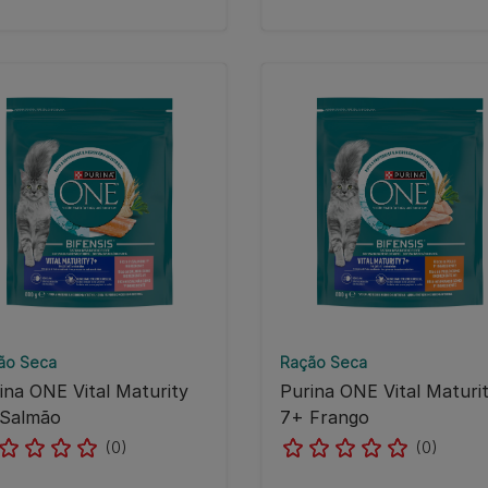
ão Seca
Ração Seca
ina ONE Vital Maturity
Purina ONE Vital Maturi
Salmão
7+ Frango
(0)
(0)