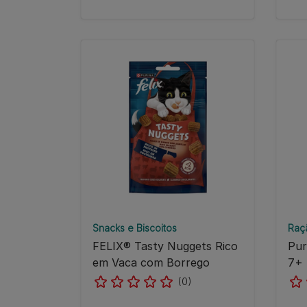
Snacks e Biscoitos
Raç
FELIX® Tasty Nuggets Rico
Pur
em Vaca com Borrego
7+ 
(0)