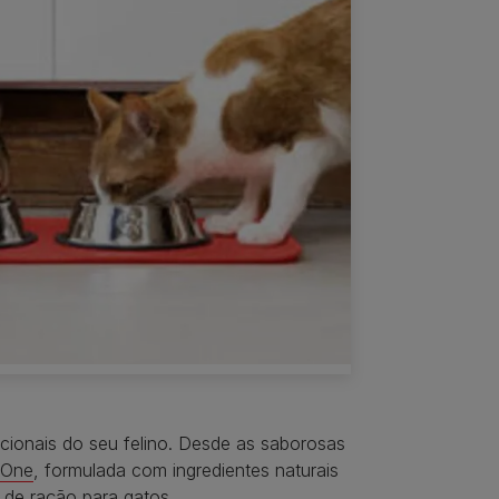
cionais do seu felino. Desde as saborosas
 One
, formulada com ingredientes naturais
 de ração para gatos.