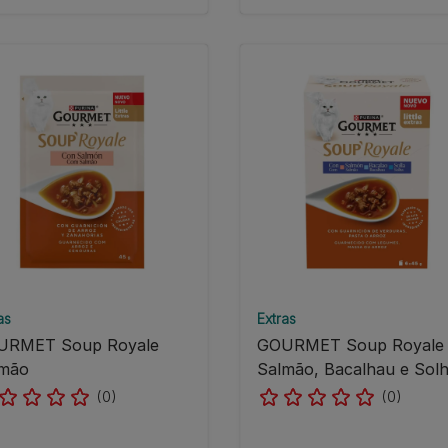
as
Extras
URMET Soup Royale
GOURMET Soup Royale
lmão
Salmão, Bacalhau e Sol
(0)
(0)