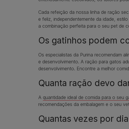
Cada refeição da nossa linha de ração se
e feliz, independentemente da idade, esti
a combinação perfeita para o seu pet de 
Os gatinhos podem co
Os especialistas da Purina recomendam al
e desenvolvimento. A ração para gatos adu
desenvolvimento. Encontre a melhor comi
Quanta ração devo da
A
quantidade ideal de comida para o seu g
recomendações da embalagem e o seu veter
Quantas vezes por dia