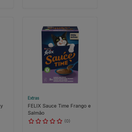
Extras
ty
FELIX Sauce Time Frango e
Salmão
(0)