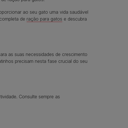
oporcionar ao seu gato uma vida saudável
a completa de
ração para gatos
e descubra
para as suas necessidades de crescimento
tinhos precisam nesta fase crucial do seu
tividade. Consulte sempre as