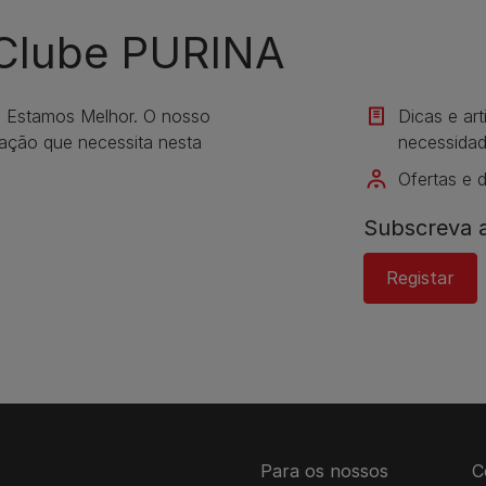
 Clube PURINA
s Estamos Melhor. O nosso
Dicas e ar
mação que necessita nesta
necessidad
Ofertas e 
Subscreva a
Registar
Para os nossos
C