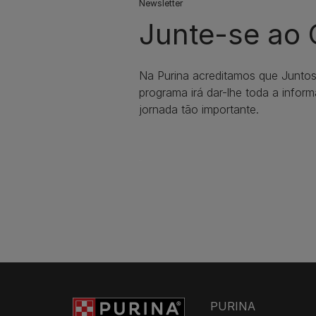
Newsletter
Junte-se ao
Na Purina acreditamos que Junto
programa irá dar-lhe toda a infor
jornada tão importante.
PURINA