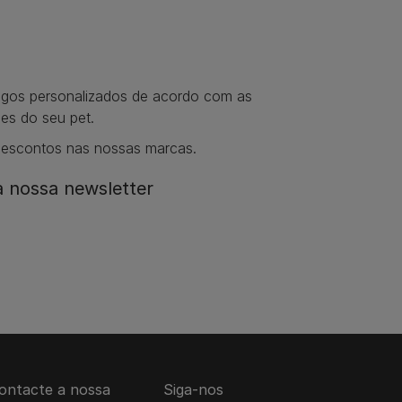
tigos personalizados de acordo com as
es do seu pet.
descontos nas nossas marcas.
 nossa newsletter​
ontacte a nossa
Siga-nos