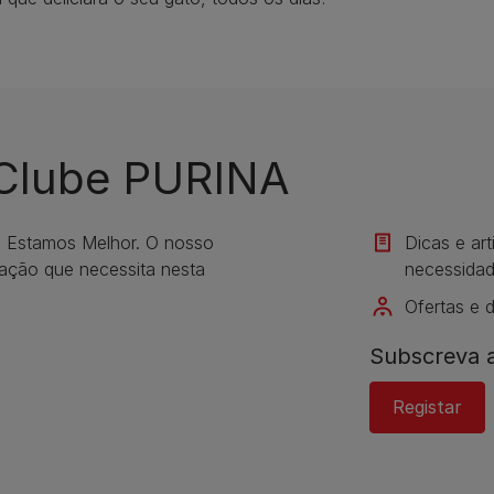
 Clube PURINA
s Estamos Melhor. O nosso
Dicas e ar
mação que necessita nesta
necessidad
Ofertas e 
Subscreva a
Registar