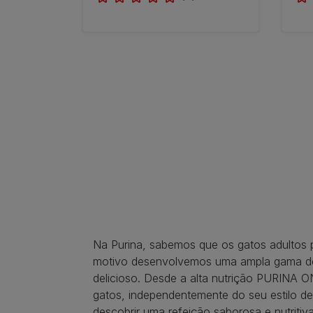
Pagination
Na Purina, sabemos que os gatos adultos p
motivo desenvolvemos uma ampla gama de
delicioso. Desde a alta nutrição PURINA
gatos, independentemente do seu estilo de
descobrir uma refeição saborosa e nutritiva