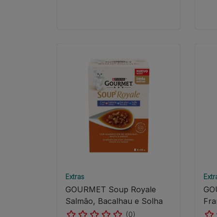
Extras
Extr
GOURMET Soup Royale
GO
Salmão, Bacalhau e Solha
Fra
(0)