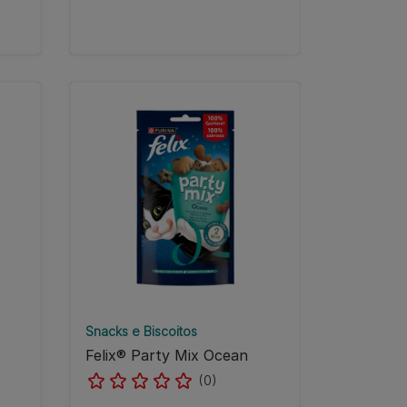
Snacks e Biscoitos
Felix® Party Mix Ocean
(0)