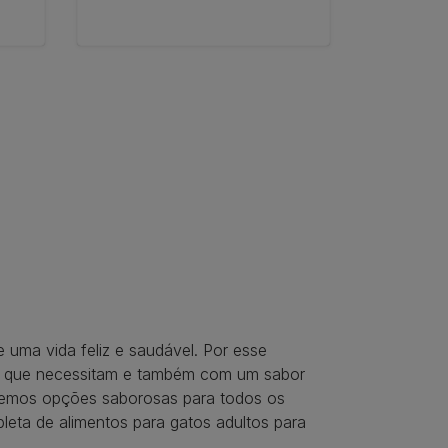
 uma vida feliz e saudável. Por esse
e que necessitam e também com um sabor
 temos opções saborosas para todos os
leta de alimentos para gatos adultos para