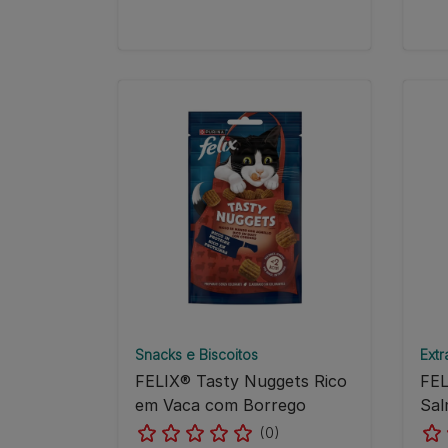
Snacks e Biscoitos
Extr
FELIX® Tasty Nuggets Rico
FEL
em Vaca com Borrego
Sa
(0)