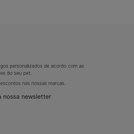
tigos personalizados de acordo com as
es do seu pet.
descontos nas nossas marcas.
 nossa newsletter