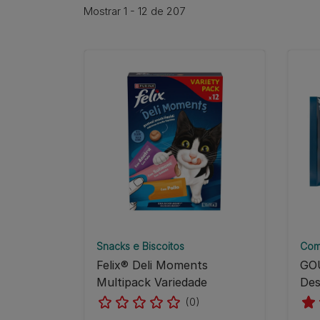
Mostrar 1 - 12 de 207
Snacks e Biscoitos
Com
Felix® Deli Moments
GO
Multipack Variedade
Des
(0)