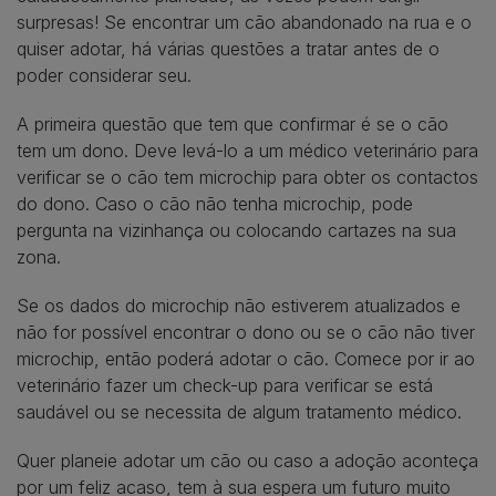
surpresas! Se encontrar um cão abandonado na rua e o
quiser adotar, há várias questões a tratar antes de o
poder considerar seu.
A primeira questão que tem que confirmar é se o cão
tem um dono. Deve levá-lo a um médico veterinário para
verificar se o cão tem microchip para obter os contactos
do dono. Caso o cão não tenha microchip, pode
pergunta na vizinhança ou colocando cartazes na sua
zona.
Se os dados do microchip não estiverem atualizados e
não for possível encontrar o dono ou se o cão não tiver
microchip, então poderá adotar o cão. Comece por ir ao
veterinário fazer um check-up para verificar se está
saudável ou se necessita de algum tratamento médico.
Quer planeie adotar um cão ou caso a adoção aconteça
por um feliz acaso, tem à sua espera um futuro muito