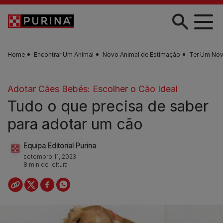
Skip to main content
Home
Encontrar Um Animal
Novo Animal de Estimação
Ter Um No
Adotar Cães Bebés: Escolher o Cão Ideal
Tudo o que precisa de saber
para adotar um cão
Equipa Editorial Purina
setembro 11, 2023
8 min de leitura