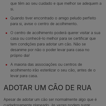
que têm ao seu cuidado e que melhor se adequem a
si.
Quando tiver encontrado o amigo peludo perfeito
para si, avise o centro de acolhimento.
O centro de acolhimento poderá querer visitar a sua
casa ou conhecê-lo melhor para se certificar que
tem condições para adotar um cão. Não se
desanime por não o poder levar para casa no
próprio dia!
A maioria das associações ou centros de
acolhimento irão esterilizar o seu cão, antes de o
levar para casa.
ADOTAR UM CÃO DE RUA
Apesar de adotar um cão ser normalmente algo que é
cuidadosamente planeado, às vezes podem surgir