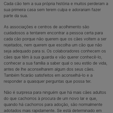
Cada cão tem a sua própria história e muitos perderam a
sua primeira casa sem terem culpa e adorariam fazer
parte da sua.
As associações e centros de acolhimento são
cuidadosos a tentarem encontrar a pessoa certa para
cada cão porque não querem que os cães voltem a ser
rejeitados, nem querem que escolha um cão que não
seja adequado para si. Os colaboradores conhecem os
cães que têm à sua guarda e vão querer conhecê-lo,
conhecer a sua família a saber qual o seu estilo de vida,
antes de lhe aconselharem algum dos seus cães.
Também ficarão satisfeitos em aconselhá-lo e a
responder a quaisquer perguntas que possa ter.
Não é surpresa para ninguém que há mais cães adultos
do que cachorros à procura de um novo lar e que,
quando há cachorros para adoção, são normalmente
adotados mais rapidamente. Se está determinado em