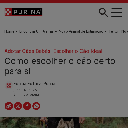
Skip to main content
Home
Encontrar Um Animal
Novo Animal de Estimação
Ter Um No
Adotar Cães Bebés: Escolher o Cão Ideal
Como escolher o cão certo
para si
Equipa Editorial Purina
junho 17, 2025
6 min de leitura