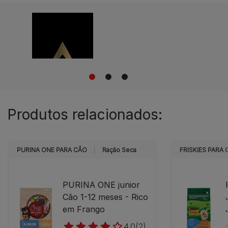
1
2
3
Produtos relacionados:
PURINA ONE PARA CÃO
Ração Seca
FRISKIES PARA
PURINA ONE junior
Cão 1-12 meses - Rico
em Frango
4.0
(2)