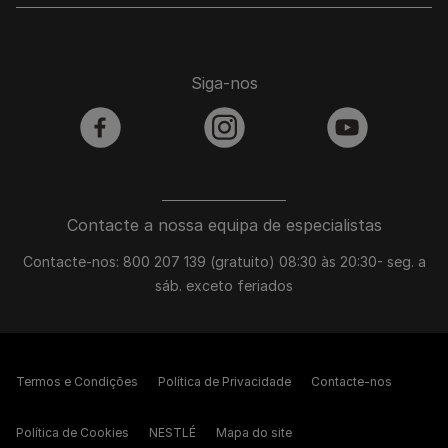
Siga-nos
facebook
instagram
youtube
Contacte a nossa equipa de especialistas
Contacte-nos: 800 207 139 (gratuito) 08:30 às 20:30- seg. a
sáb. exceto feriados
Termos e Condições
Política de Privacidade
Contacte-nos
Política de Cookies
NESTLÉ
Mapa do site