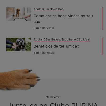
Acolher um Novo Cão
Como dar as boas-vindas ao seu
cão
6 min de leitura
Adotar Cães Bebés: Escolher o Cão Ideal
Benefícios de ter um cão
6 min de leitura
Newsletter
Junte-se ao Clube PURINA