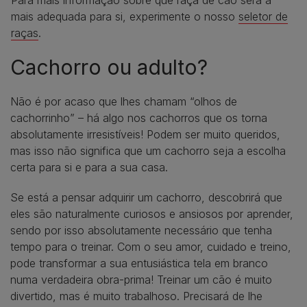
Para mais informação sobre que raça de cão será a
mais adequada para si, experimente o nosso
seletor de
raças
.
Cachorro ou adulto?
Não é por acaso que lhes chamam “olhos de
cachorrinho” – há algo nos cachorros que os torna
absolutamente irresistíveis! Podem ser muito queridos,
mas isso não significa que um cachorro seja a escolha
certa para si e para a sua casa.
Se está a pensar adquirir um cachorro, descobrirá que
eles são naturalmente curiosos e ansiosos por aprender,
sendo por isso absolutamente necessário que tenha
tempo para o treinar. Com o seu amor, cuidado e treino,
pode transformar a sua entusiástica tela em branco
numa verdadeira obra-prima! Treinar um cão é muito
divertido, mas é muito trabalhoso. Precisará de lhe