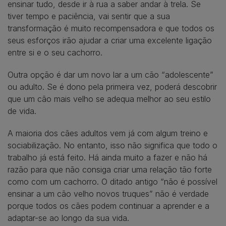
ensinar tudo, desde ir à rua a saber andar à trela. Se
tiver tempo e paciência, vai sentir que a sua
transformação é muito recompensadora e que todos os
seus esforços irão ajudar a criar uma excelente ligação
entre si e o seu cachorro.
Outra opção é dar um novo lar a um cão “adolescente”
ou adulto. Se é dono pela primeira vez, poderá descobrir
que um cão mais velho se adequa melhor ao seu estilo
de vida.
A maioria dos cães adultos vem já com algum treino e
sociabilização. No entanto, isso não significa que todo o
trabalho já está feito. Há ainda muito a fazer e não há
razão para que não consiga criar uma relação tão forte
como com um cachorro. O ditado antigo “não é possível
ensinar a um cão velho novos truques” não é verdade
porque todos os cães podem continuar a aprender e a
adaptar-se ao longo da sua vida.