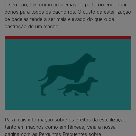
o seu cão, tais como problemas no parto ou encontrar
donos para todos os cachorros. O custo da esterilização
de cadelas tende a ser mais elevado do que o da
castração de um macho.
Para mais informação sobre os efeitos da esterilização
tanto em machos como em fêmeas, veja a nossa
página com as
Perguntas Frequentes sobre