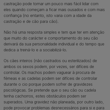
castração pode tornar um pouco mais fácil lidar com
eles quando começam a ficar mais ousados e com mais
confiança (no entanto, isto varia com a idade da
castração e de cão para cão).
Não há uma resposta simples e tem que ter em atenção
que muito do carácter e comportamento do seu cão
derivará da sua personalidade individual e do tempo que
dedica a treiná-lo e a sociabilizá-lo.
Os cães inteiros (não castrados ou esterilizados) de
ambos os sexos podem, por vezes, ser difíceis de
controlar. Os machos podem vaguear à procura de
fêmeas e as cadelas podem ser difíceis de controlar
durante o cio porque podem sofrer de gravidezes
psicológicas. Se pretende que o seu cão ou cadela
tenha cachorros, estes obstáculos podem ser
superados. Uma gravidez não planeada, por outro lado,
pode provocar problemas desnecessários para si e para