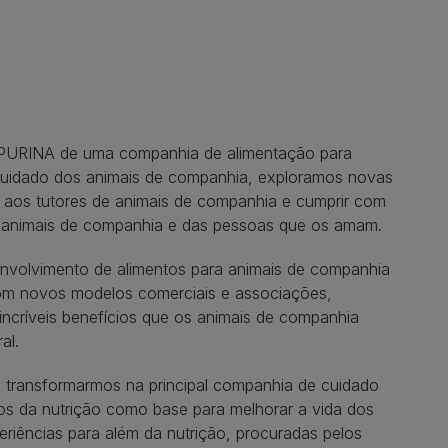
 PURINA de uma companhia de alimentação para
uidado dos animais de companhia, exploramos novas
s aos tutores de animais de companhia e cumprir com
s animais de companhia e das pessoas que os amam.​
nvolvimento de alimentos para animais de companhia
com novos modelos comerciais e associações,
ncríveis benefícios que os animais de companhia
al.
 transformarmos na principal companhia de cuidado
os da nutrição como base para melhorar a vida dos
eriências para além da nutrição, procuradas pelos