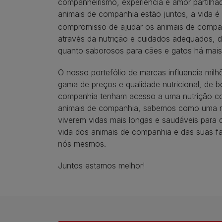
companheirismo, experiência e amor partilha
animais de companhia estão juntos, a vida é 
compromisso de ajudar os animais de companh
através da nutrição e cuidados adequados, 
quanto saborosos para cães e gatos há mais
O nosso portefólio de marcas influencia mil
gama de preços e qualidade nutricional, de 
companhia tenham acesso a uma nutrição com
animais de companhia, sabemos como uma nu
viverem vidas mais longas e saudáveis ​​par
vida dos animais de companhia e das suas fa
nós mesmos.
Juntos estamos melhor!