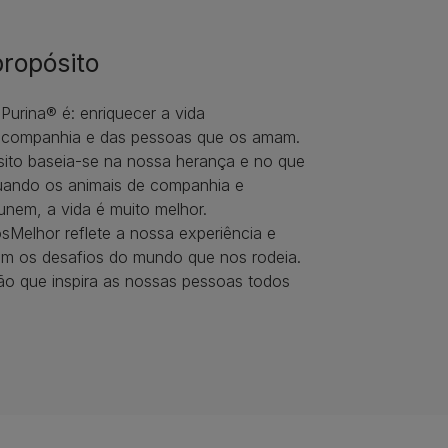
ropósito
Purina® é: enriquecer a vida
e companhia e das pessoas que os amam.
ito baseia-se na nossa herança e no que
uando os animais de companhia e
unem, a vida é muito melhor.
Melhor reflete a nossa experiência e
om os desafios do mundo que nos rodeia.
o que inspira as nossas pessoas todos