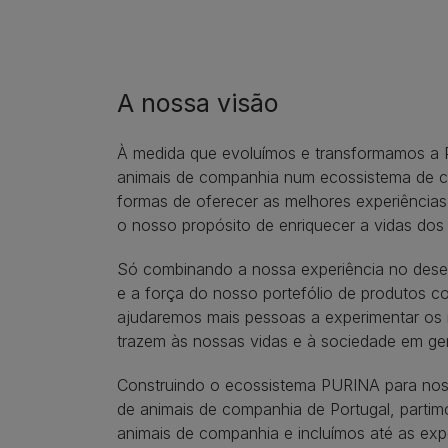
A nossa visão
À medida que evoluímos e transformamos a
animais de companhia num ecossistema de c
formas de oferecer as melhores experiência
o nosso propósito de enriquecer a vidas do
Só combinando a nossa experiência no dese
e a força do nosso portefólio de produtos 
ajudaremos mais pessoas a experimentar os i
trazem às nossas vidas e à sociedade em ger
Construindo o ecossistema PURINA para nos
de animais de companhia de Portugal, partim
animais de companhia e incluímos até as exp