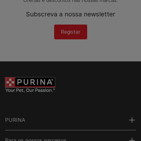
Ofertas e descontos nas nossas marcas.
Subscreva a nossa newsletter​
Registar
PURINA
Para os nossos parceiros