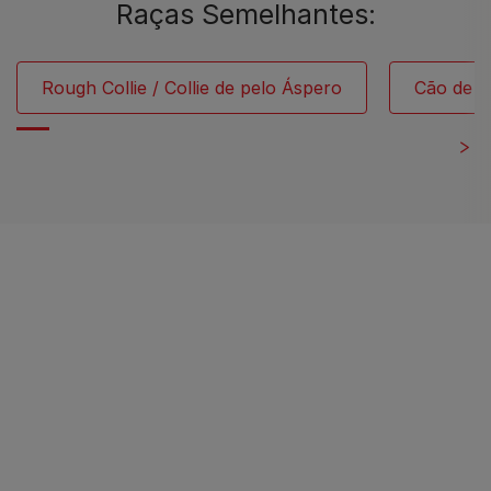
Raças Semelhantes:
Rough Collie / Collie de pelo Áspero
Cão de P