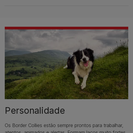
Personalidade
Os Border Collies estão sempre prontos para trabalhar,
atentos, animados e alertas. Formam laços muito fortes