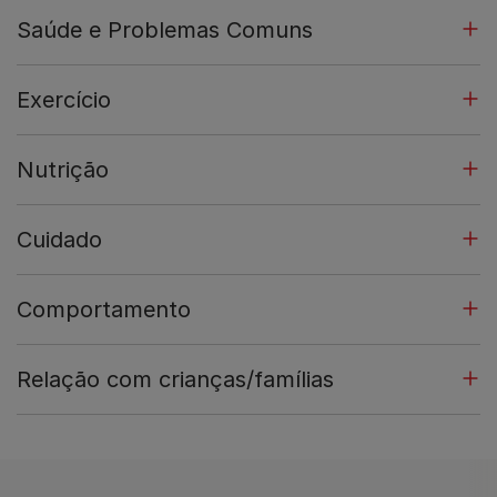
Saúde e Problemas Comuns
Exercício
Nutrição
Cuidado
Comportamento
Relação com crianças/famílias