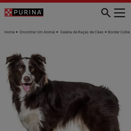
Skip to main content
Home
Encontrar Um Animal
Galeria de Raças de Cães
Border Collie