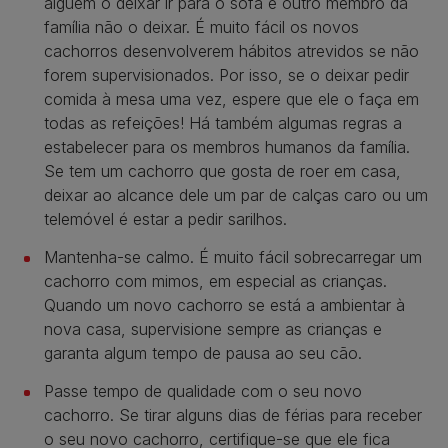
alguém o deixar ir para o sofá e outro membro da
família não o deixar. É muito fácil os novos
cachorros desenvolverem hábitos atrevidos se não
forem supervisionados. Por isso, se o deixar pedir
comida à mesa uma vez, espere que ele o faça em
todas as refeições! Há também algumas regras a
estabelecer para os membros humanos da família.
Se tem um cachorro que gosta de roer em casa,
deixar ao alcance dele um par de calças caro ou um
telemóvel é estar a pedir sarilhos.
Mantenha-se calmo. É muito fácil sobrecarregar um
cachorro com mimos, em especial as crianças.
Quando um novo cachorro se está a ambientar à
nova casa, supervisione sempre as crianças e
garanta algum tempo de pausa ao seu cão.
Passe tempo de qualidade com o seu novo
cachorro. Se tirar alguns dias de férias para receber
o seu novo cachorro, certifique-se que ele fica