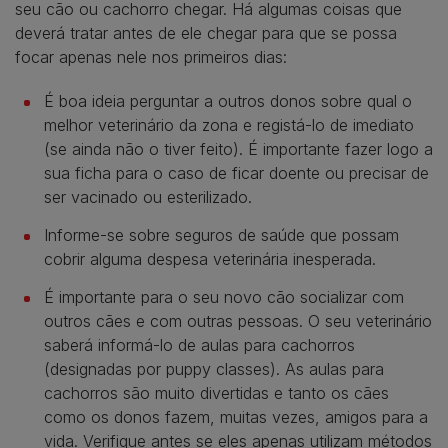
seu cão ou cachorro chegar. Há algumas coisas que
deverá tratar antes de ele chegar para que se possa
focar apenas nele nos primeiros dias:
É boa ideia perguntar a outros donos sobre qual o
melhor veterinário da zona e registá-lo de imediato
(se ainda não o tiver feito). É importante fazer logo a
sua ficha para o caso de ficar doente ou precisar de
ser vacinado ou esterilizado.
Informe-se sobre seguros de saúde que possam
cobrir alguma despesa veterinária inesperada.
É importante para o seu novo cão socializar com
outros cães e com outras pessoas. O seu veterinário
saberá informá-lo de aulas para cachorros
(designadas por puppy classes). As aulas para
cachorros são muito divertidas e tanto os cães
como os donos fazem, muitas vezes, amigos para a
vida. Verifique antes se eles apenas utilizam métodos