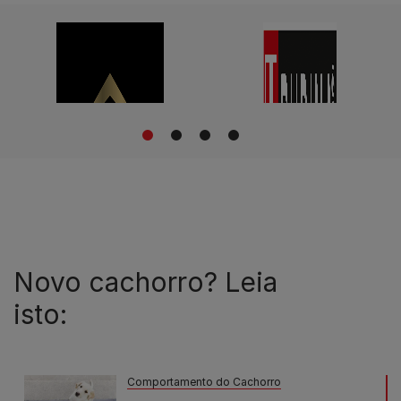
1
2
3
4
Novo cachorro? Leia
isto:
Comportamento do Cachorro