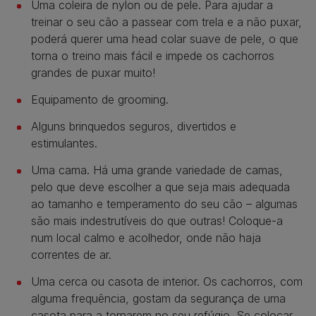
Uma coleira de nylon ou de pele. Para ajudar a
treinar o seu cão a passear com trela e a não puxar,
poderá querer uma head colar suave de pele, o que
torna o treino mais fácil e impede os cachorros
grandes de puxar muito!
Equipamento de grooming.
Alguns brinquedos seguros, divertidos e
estimulantes.
Uma cama. Há uma grande variedade de camas,
pelo que deve escolher a que seja mais adequada
ao tamanho e temperamento do seu cão – algumas
são mais indestrutíveis do que outras! Coloque-a
num local calmo e acolhedor, onde não haja
correntes de ar.
Uma cerca ou casota de interior. Os cachorros, com
alguma frequência, gostam da segurança de uma
casota para a tornarem no seu refúgio. Se colocar