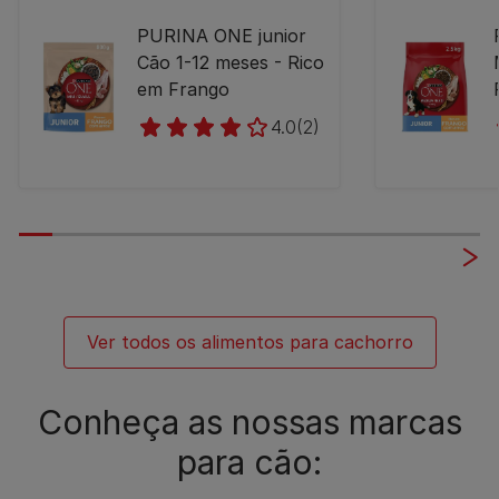
PURINA ONE junior
Cão 1-12 meses - Rico
em Frango
4.0
(2)
Ver todos os alimentos para cachorro
Conheça as nossas marcas
para cão: