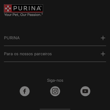
PURINA
Para os nossos parceiros
Siga-nos
facebook
instagram
youtube