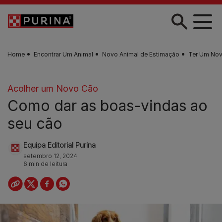
Skip to main content
Home
Encontrar Um Animal
Novo Animal de Estimação
Ter Um No
Acolher um Novo Cão
Como dar as boas-vindas ao
seu cão
Equipa Editorial Purina
setembro 12, 2024
6 min de leitura