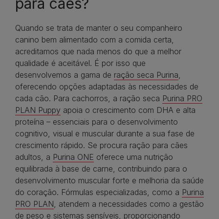
para cães?
Quando se trata de manter o seu companheiro
canino bem alimentado com a comida certa,
acreditamos que nada menos do que a melhor
qualidade é aceitável. É por isso que
desenvolvemos a gama de
ração seca Purina
,
oferecendo opções adaptadas às necessidades de
cada cão. Para cachorros, a ração seca
Purina PRO
PLAN Puppy
apoia o crescimento com DHA e alta
proteína – essenciais para o desenvolvimento
cognitivo, visual e muscular durante a sua fase de
crescimento rápido. Se procura ração para cães
adultos, a
Purina ONE
oferece uma nutrição
equilibrada à base de carne, contribuindo para o
desenvolvimento muscular forte e melhoria da saúde
do coração. Fórmulas especializadas, como a
Purina
PRO PLAN
, atendem a necessidades como a gestão
de peso e sistemas sensíveis, proporcionando