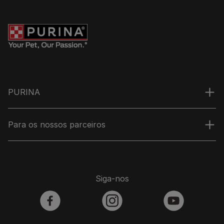
PURINA
Para os nossos parceiros
Siga-nos
facebook
instagram
youtube