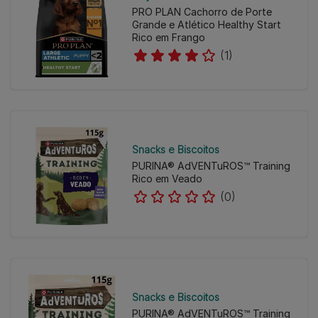
PRO PLAN Cachorro de Porte
Grande e Atlético Healthy Start
Rico em Frango
(1)
Snacks e Biscoitos
PURINA® AdVENTuROS™ Training
Rico em Veado
(0)
Snacks e Biscoitos
PURINA® AdVENTuROS™ Training