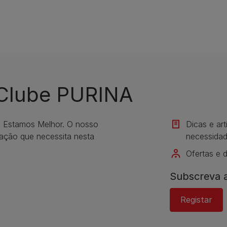
 Clube PURINA
s Estamos Melhor. O nosso
Dicas e ar
mação que necessita nesta
necessidad
Ofertas e 
Subscreva a
Registar