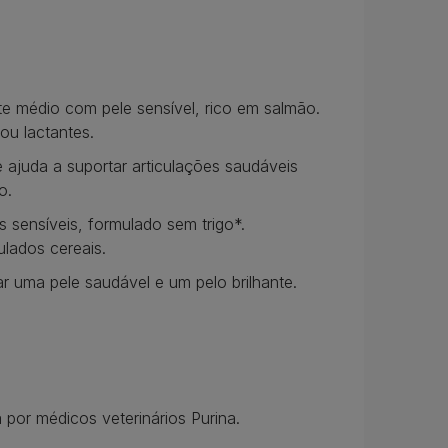
e médio com pele sensível, rico em salmão.
ou lactantes.
ajuda a suportar articulações saudáveis
o.
 sensíveis, formulado sem trigo*.
lados cereais.
r uma pele saudável e um pelo brilhante.
 por médicos veterinários Purina.