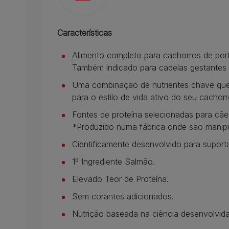
Características
Alimento completo para cachorros de port
Também indicado para cadelas gestantes 
Uma combinação de nutrientes chave que 
para o estilo de vida ativo do seu cachorr
Fontes de proteína selecionadas para cães
*Produzido numa fábrica onde são manipu
Cientificamente desenvolvido para suporta
1º Ingrediente Salmão.
Elevado Teor de Proteína.
Sem corantes adicionados.
Nutrição baseada na ciência desenvolvida