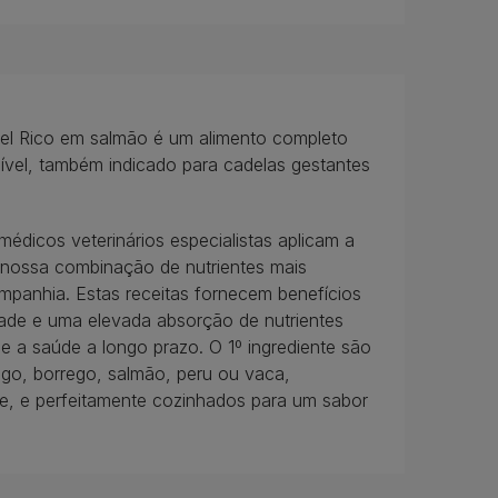
el Rico em salmão é um alimento completo
ível, também indicado para cadelas gestantes
médicos veterinários especialistas aplicam a
a nossa combinação de nutrientes mais
mpanhia. Estas receitas fornecem benefícios
idade e uma elevada absorção de nutrientes
e a saúde a longo prazo. O 1º ingrediente são
go, borrego, salmão, peru ou vaca,
ve, e perfeitamente cozinhados para um sabor