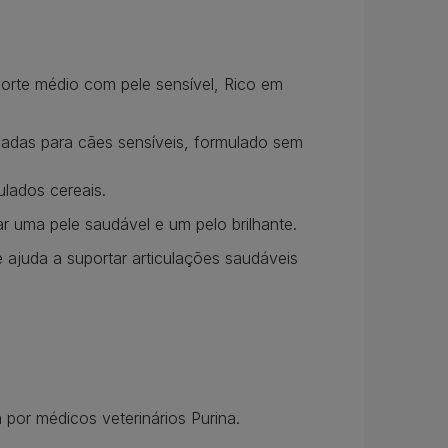
orte médio com pele sensível, Rico em
onadas para cães sensíveis, formulado sem
lados cereais.
r uma pele saudável e um pelo brilhante.
ajuda a suportar articulações saudáveis
 por médicos veterinários Purina.