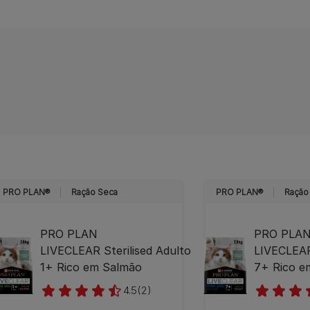
PRO PLAN®
Ração Seca
PRO PLAN®
Ração
PRO PLAN
PRO PLA
LIVECLEAR Sterilised Adulto
LIVECLEAR 
1+ Rico em Salmão
7+ Rico e
4.5
(2)