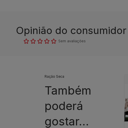
Opinião do consumidor​
Sem avaliações​
Ração Seca
Também
poderá
gostar…