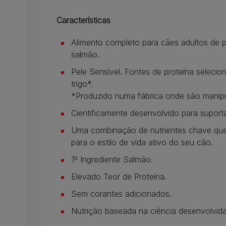
Características
Alimento completo para cães adultos de p
salmão.
Pele Sensível. Fontes de proteína seleci
trigo*.
*Produzido numa fábrica onde são manipu
Cientificamente desenvolvido para suporta
Uma combinação de nutrientes chave que 
para o estilo de vida ativo do seu cão.
1º Ingrediente Salmão.
Elevado Teor de Proteína.
Sem corantes adicionados.
Nutrição baseada na ciência desenvolvida