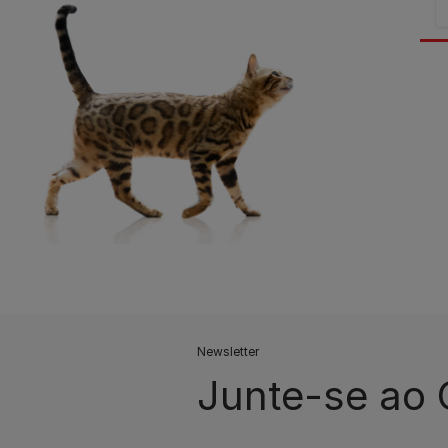
Newsletter
Junte-se ao