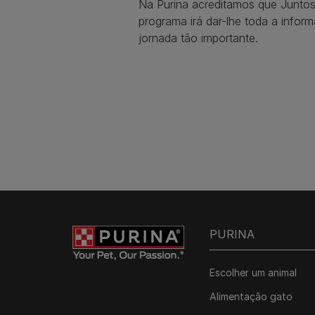
Na Purina acreditamos que Junto
programa irá dar-lhe toda a infor
jornada tão importante.
PURINA
Escolher um animal
Alimentação gato