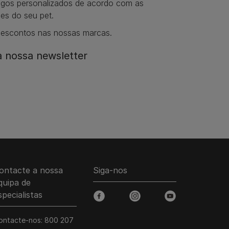
tigos personalizados de acordo com as
es do seu pet.
descontos nas nossas marcas.
 nossa newsletter
ontacte a nossa
Siga-nos
quipa de
specialistas
facebook
instagram
youtube
ontacte-nos: 800 207