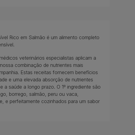
ível Rico em Salmão é um alimento completo
nsível.
médicos veterinários especialistas aplicam a
a nossa combinação de nutrientes mais
mpanhia. Estas receitas fornecem benefícios
idade e uma elevada absorção de nutrientes
e a saúde a longo prazo. O 1º ingrediente são
go, borrego, salmão, peru ou vaca,
ve, e perfeitamente cozinhados para um sabor