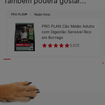
Também poderá gostar…
PRO PLAN®
Ração Seca
PRO PLAN Cão Médio Adulto
com Digestão Sensível Rico
em Borrego
5.0
(1)