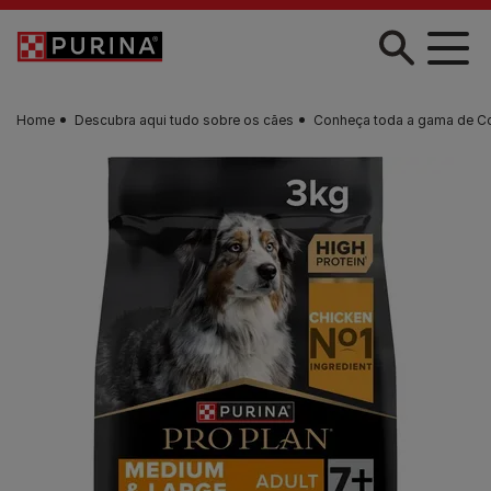
Skip to main content
Home
Descubra aqui tudo sobre os cães
Conheça toda a gama de C