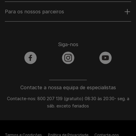
Para os nossos parceiros
Siga-nos
facebook
instagram
youtube
Contacte a nossa equipa de especialistas
Contacte-nos: 800 207 139 (gratuito) 08:30 às 20:30- seg. a
sáb. exceto feriados
Termos e Condições
Política de Privacidade
Contacte-nos