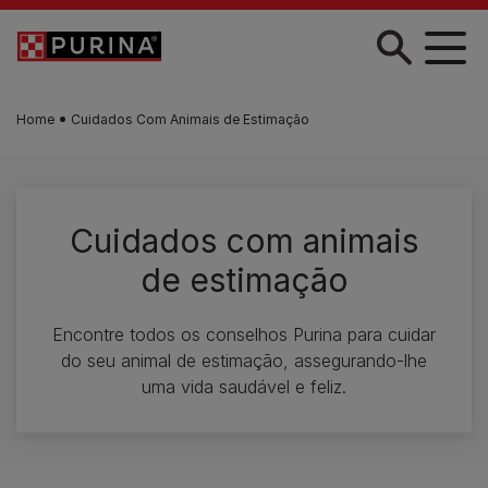
Skip to main content
Home
Cuidados Com Animais de Estimação
Cuidados com animais
de estimação
Encontre todos os conselhos Purina para cuidar
do seu animal de estimação, assegurando-lhe
uma vida saudável e feliz.