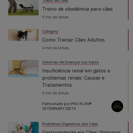
Treino de Cães
Treino de obediência para cães
5 min de leitura
Category
Como Treinar Cães Adultos
4 min de leitura
Sintomas de Doenças nos Gatos
Insuficiência renal em gatos e
problemas renais: Causas e
Tratamentos
5 min de leitura
Patrocinado por PRO PLAN®
VETERINARY DIETS
Problemas Digestivos dos Cães
Gastroenterite em Cães: Sintomas