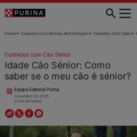
Skip to main content
Home
Cuidados Com Animais de Estimação
Cuidados Com Cães
Cuidados com Cão Sénior
Idade Cão Sénior: Como
saber se o meu cão é sénior?
Equipa Editorial Purina
novembro 10, 2025
4 min de leitura