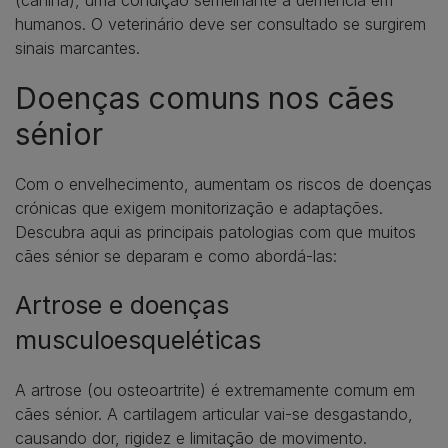
(canina), uma condição semelhante à demência em
humanos. O veterinário deve ser consultado se surgirem
sinais marcantes.
Doenças comuns nos cães
sénior
Com o envelhecimento, aumentam os riscos de doenças
crónicas que exigem monitorização e adaptações.
Descubra aqui as principais patologias com que muitos
cães sénior se deparam e como abordá-las:
Artrose e doenças
musculoesqueléticas
A artrose (ou osteoartrite) é extremamente comum em
cães sénior. A cartilagem articular vai-se desgastando,
causando dor, rigidez e limitação de movimento.