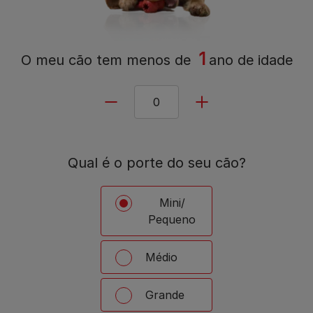
1
O meu cão tem
menos de
ano de idade
Qual é o porte do seu cão?
Mini/
Pequeno
Médio
Grande