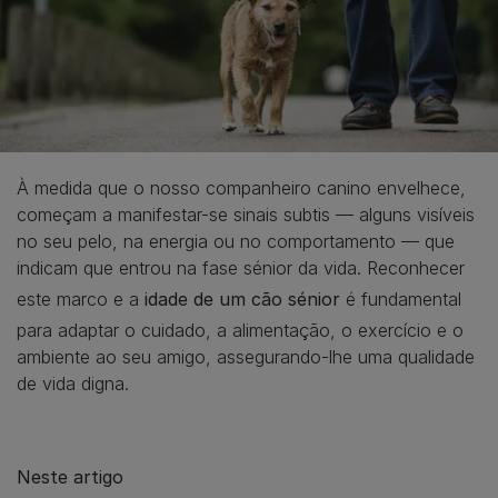
À medida que o nosso companheiro canino envelhece,
começam a manifestar-se sinais subtis — alguns visíveis
no seu pelo, na energia ou no comportamento — que
indicam que entrou na fase sénior da vida. Reconhecer
este marco e a
idade de um cão sénior
é fundamental
para adaptar o cuidado, a alimentação, o exercício e o
ambiente ao seu amigo, assegurando-lhe uma qualidade
de vida digna.
Neste artigo