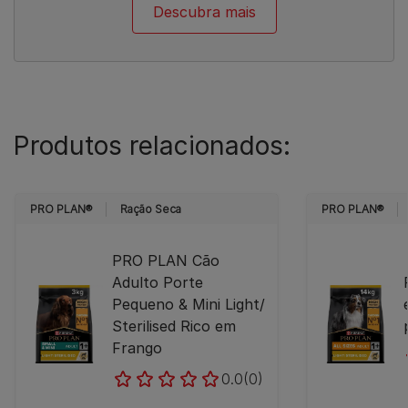
Descubra mais
Produtos relacionados:
PRO PLAN®
Ração Seca
PRO PLAN®
PRO PLAN Cão
Adulto Porte
Pequeno & Mini Light/
Sterilised Rico em
Frango
0.0
(0)