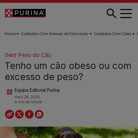
Skip to main content
Home
Cuidados Com Animais de Estimação
Cuidados Com Cães
Gerir Peso do Cão
Tenho um cão obeso ou com
excesso de peso?
Equipa Editorial Purina
maio 28, 2026
6 min de leitura