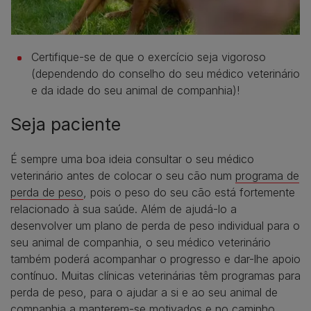
Certifique-se de que o exercício seja vigoroso
(dependendo do conselho do seu médico veterinário
e da idade do seu animal de companhia)!
Seja paciente
É sempre uma boa ideia consultar o seu médico
veterinário antes de colocar o seu cão num
programa de
perda de peso
, pois o peso do seu cão está fortemente
relacionado à sua saúde. Além de ajudá-lo a
desenvolver um plano de perda de peso individual para o
seu animal de companhia, o seu médico veterinário
também poderá acompanhar o progresso e dar-lhe apoio
contínuo. Muitas clínicas veterinárias têm programas para
perda de peso, para o ajudar a si e ao seu animal de
companhia a manterem-se motivados e no caminho