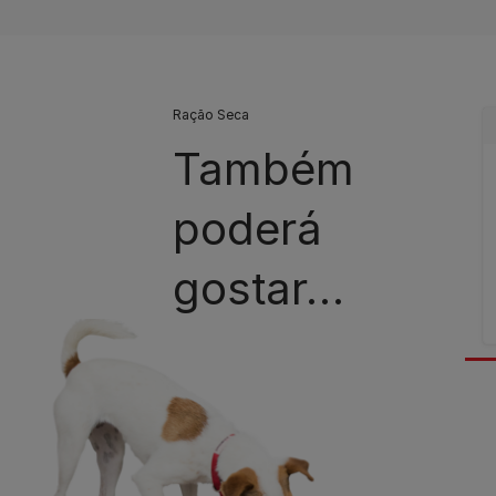
Ração Seca
Também
poderá
gostar…