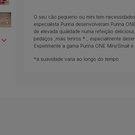
O seu cão pequeno ou mini tem necessidades n
especialista Purina desenvolveram Purina ON
de elevada qualidade numa refeição delicios
pedaços ,mais tenros * , especialmente dese
Experimente a gama Purina ONE Mini/Small e v
*a suavidade varia ao longo do tempo