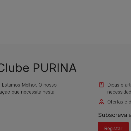
 Clube PURINA
s Estamos Melhor. O nosso
Dicas e ar
mação que necessita nesta
necessidad
Ofertas e 
Subscreva a
Registar