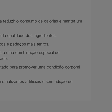
 reduzir o consumo de calorias e manter um
ada qualidade dos ingredientes.
ços e pedaços mais tenros.
ças a uma combinação especial de
dade.
ptado para promover uma condição corporal
omatizantes artificiais e sem adição de