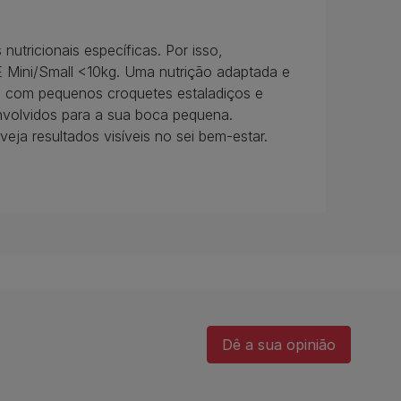
utricionais específicas. Por isso,
E Mini/Small <10kg. Uma nutrição adaptada e
a, com pequenos croquetes estaladiços e
nvolvidos para a sua boca pequena.
eja resultados visíveis no sei bem-estar.
Dê a sua opinião​