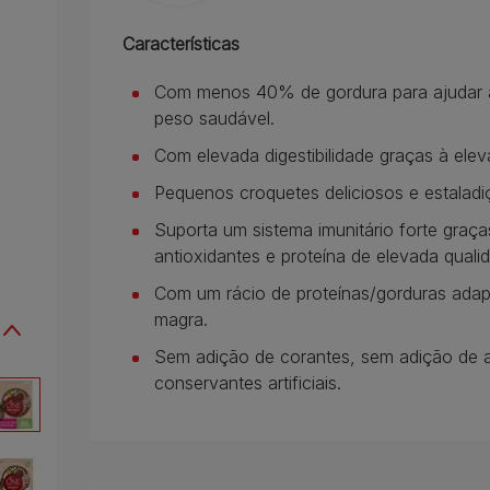
Características
Com menos 40% de gordura para ajudar a
peso saudável.
Com elevada digestibilidade graças à elev
Pequenos croquetes deliciosos e estaladi
Suporta um sistema imunitário forte gra
antioxidantes e proteína de elevada quali
Com um rácio de proteínas/gorduras ada
magra.
Sem adição de corantes, sem adição de ar
conservantes artificiais.