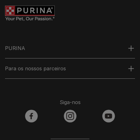
PURINA
Para os nossos parceiros
Siga-nos
facebook
instagram
youtube