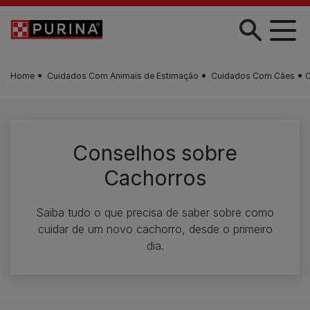
Skip to main content
Home
Cuidados Com Animais de Estimação
Cuidados Com Cães
C
Conselhos sobre
Cachorros
Saiba tudo o que precisa de saber sobre como
cuidar de um novo cachorro, desde o primeiro
dia.