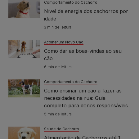
Comportamento do Cachorro
Nível de energia dos cachorros por
idade
3 min de leitura
Acolher um Novo Cão
Como dar as boas-vindas ao seu
cão
6 min de leitura
Comportamento do Cachorro
Como ensinar um cão a fazer as
necessidades na rua: Guia
completo para donos responsáveis
5 min de leitura
Saúde do Cachorro
Alimentação de Cachorros até 1