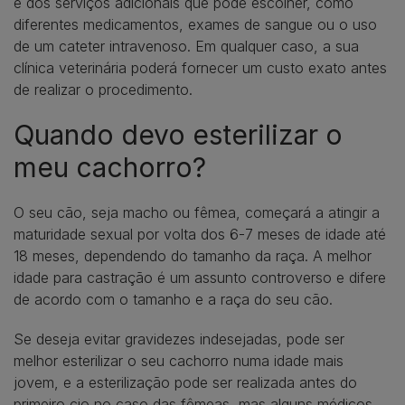
e dos serviços adicionais que pode escolher, como
diferentes medicamentos, exames de sangue ou o uso
de um cateter intravenoso. Em qualquer caso, a sua
clínica veterinária poderá fornecer um custo exato antes
de realizar o procedimento.
Quando devo esterilizar o
meu cachorro?
O seu cão, seja macho ou fêmea, começará a atingir a
maturidade sexual por volta dos 6-7 meses de idade até
18 meses, dependendo do tamanho da raça. A melhor
idade para castração é um assunto controverso e difere
de acordo com o tamanho e a raça do seu cão.
Se deseja evitar gravidezes indesejadas, pode ser
melhor esterilizar o seu cachorro numa idade mais
jovem, e a esterilização pode ser realizada antes do
primeiro cio no caso das fêmeas, mas alguns médicos