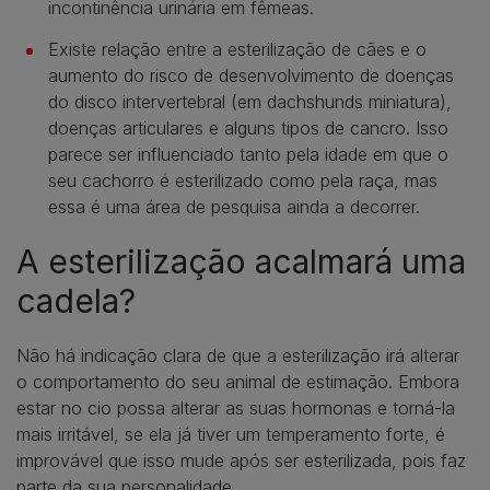
incontinência urinária em fêmeas.
Existe relação entre a esterilização de cães e o
aumento do risco de desenvolvimento de doenças
do disco intervertebral (em dachshunds miniatura),
doenças articulares e alguns tipos de cancro. Isso
parece ser influenciado tanto pela idade em que o
seu cachorro é esterilizado como pela raça, mas
essa é uma área de pesquisa ainda a decorrer.
A esterilização acalmará uma
cadela?
Não há indicação clara de que a esterilização irá alterar
o comportamento do seu animal de estimação. Embora
estar no cio possa alterar as suas hormonas e torná-la
mais irritável, se ela já tiver um temperamento forte, é
improvável que isso mude após ser esterilizada, pois faz
parte da sua personalidade.