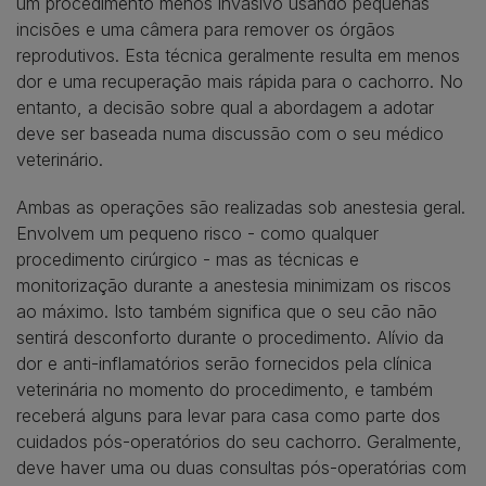
um procedimento menos invasivo usando pequenas
incisões e uma câmera para remover os órgãos
reprodutivos. Esta técnica geralmente resulta em menos
dor e uma recuperação mais rápida para o cachorro. No
entanto, a decisão sobre qual a abordagem a adotar
deve ser baseada numa discussão com o seu médico
veterinário.
Ambas as operações são realizadas sob anestesia geral.
Envolvem um pequeno risco - como qualquer
procedimento cirúrgico - mas as técnicas e
monitorização durante a anestesia minimizam os riscos
ao máximo. Isto também significa que o seu cão não
sentirá desconforto durante o procedimento. Alívio da
dor e anti-inflamatórios serão fornecidos pela clínica
veterinária no momento do procedimento, e também
receberá alguns para levar para casa como parte dos
cuidados pós-operatórios do seu cachorro. Geralmente,
deve haver uma ou duas consultas pós-operatórias com