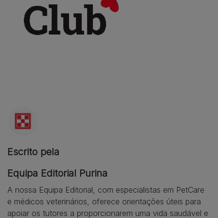
Escrito pela
Equipa Editorial Purina
A nossa Equipa Editorial, com especialistas em PetCare
e médicos veterinários, oferece orientações úteis para
apoiar os tutores a proporcionarem uma vida saudável e