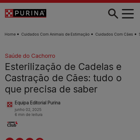
Skip to main content
Home
Cuidados Com Animais de Estimação
Cuidados Com Cães
Saúde do Cachorro
Esterilização de Cadelas e
Castração de Cães: tudo o
que precisa de saber
Equipa Editorial Purina
junho 02, 2025
6 min de leitura