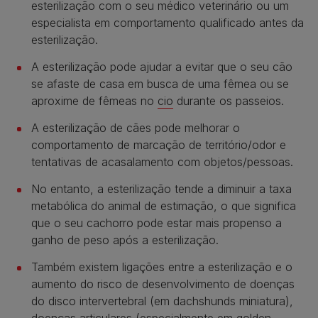
esterilização com o seu médico veterinário ou um
especialista em comportamento qualificado antes da
esterilização.
A esterilização pode ajudar a evitar que o seu cão
se afaste de casa em busca de uma fêmea ou se
aproxime de fêmeas no
cio
durante os passeios.
A esterilização de cães pode melhorar o
comportamento de marcação de território/odor e
tentativas de acasalamento com objetos/pessoas.
No entanto, a esterilização tende a diminuir a taxa
metabólica do animal de estimação, o que significa
que o seu cachorro pode estar mais propenso a
ganho de peso após a esterilização.
Também existem ligações entre a esterilização e o
aumento do risco de desenvolvimento de doenças
do disco intervertebral (em dachshunds miniatura),
doenças articulares (especialmente em golden