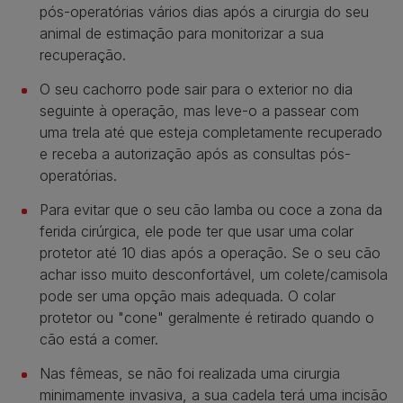
pós-operatórias vários dias após a cirurgia do seu
animal de estimação para monitorizar a sua
recuperação.
O seu cachorro pode sair para o exterior no dia
seguinte à operação, mas leve-o a passear com
uma trela até que esteja completamente recuperado
e receba a autorização após as consultas pós-
operatórias.
Para evitar que o seu cão lamba ou coce a zona da
ferida cirúrgica, ele pode ter que usar uma colar
protetor até 10 dias após a operação. Se o seu cão
achar isso muito desconfortável, um colete/camisola
pode ser uma opção mais adequada. O colar
protetor ou "cone" geralmente é retirado quando o
cão está a comer.
Nas fêmeas, se não foi realizada uma cirurgia
minimamente invasiva, a sua cadela terá uma incisão