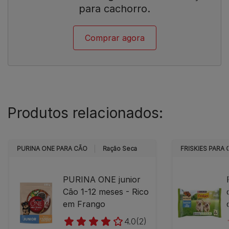
para cachorro.
Comprar agora
Produtos relacionados:
PURINA ONE PARA CÃO
Ração Seca
FRISKIES PARA
PURINA ONE junior
Cão 1-12 meses - Rico
em Frango
4.0
(2)