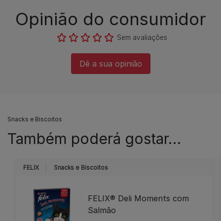
Opinião do consumidor​
Sem avaliações​
Dê a sua opinião​
Snacks e Biscoitos
Também poderá gostar…
FELIX
Snacks e Biscoitos
FELIX® Deli Moments com
Salmão