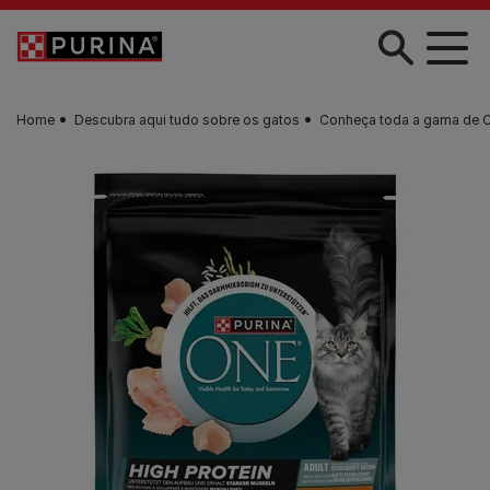
Skip to main content
Home
Descubra aqui tudo sobre os gatos
Conheça toda a gama de 