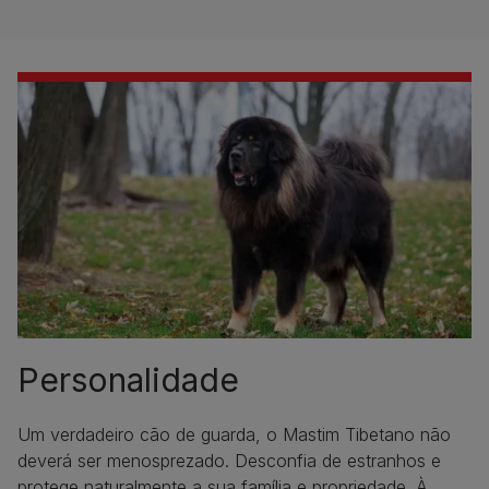
Personalidade
Um verdadeiro cão de guarda, o Mastim Tibetano não
deverá ser menosprezado. Desconfia de estranhos e
protege naturalmente a sua família e propriedade. À