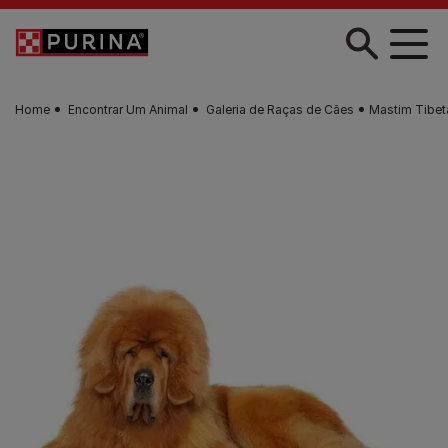
Skip to main content
Home
Encontrar Um Animal
Galeria de Raças de Cães
Mastim Tibe