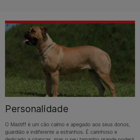
Personalidade
O Mastiff é um cão calmo e apegado aos seus donos,
guardião e indiferente a estranhos. É carinhoso e
dedicado a crianças, mas o seu tamanho grande poderá