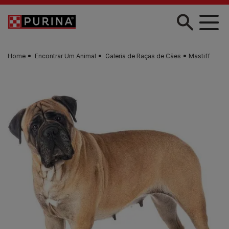
Skip to main content
Home
Encontrar Um Animal
Galeria de Raças de Cães
Mastiff