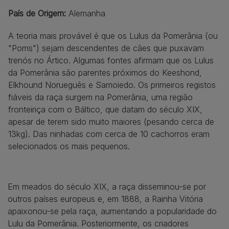
País de Origem:
Alemanha
A teoria mais provável é que os Lulus da Pomerânia (ou
"Poms") sejam descendentes de cães que puxavam
trenós no Ártico. Algumas fontes afirmam que os Lulus
da Pomerânia são parentes próximos do Keeshond,
Elkhound Norueguês e Samoiedo. Os primeiros registos
fiáveis da raça surgem na Pomerânia, uma região
fronteiriça com o Báltico, que datam do século XIX,
apesar de terem sido muito maiores (pesando cerca de
13kg). Das ninhadas com cerca de 10 cachorros eram
selecionados os mais pequenos.
Em meados do século XIX, a raça disseminou-se por
outros países europeus e, em 1888, a Rainha Vitória
apaixonou-se pela raça, aumentando a popularidade do
Lulu da Pomerânia. Posteriormente, os criadores