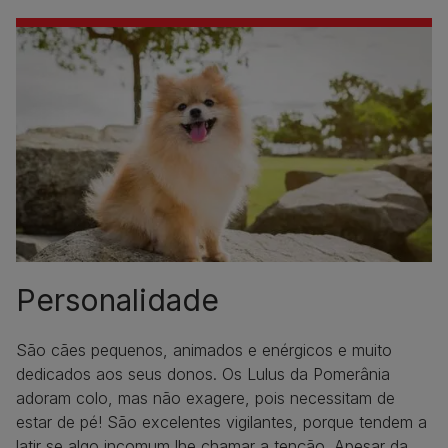
Personalidade
São cães pequenos, animados e enérgicos e muito
dedicados aos seus donos. Os Lulus da Pomerânia
adoram colo, mas não exagere, pois necessitam de
estar de pé! São excelentes vigilantes, porque tendem a
latir se algo incomum lhe chamar a tenção. Apesar da