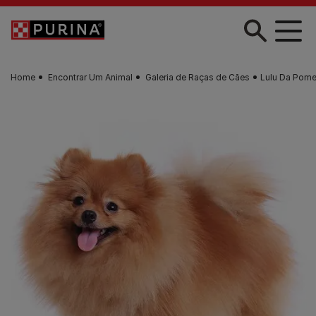
Skip to main content
Home
Encontrar Um Animal
Galeria de Raças de Cães
Lulu Da Pome