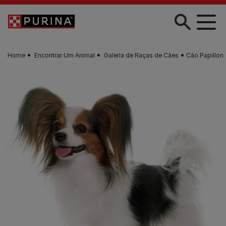
Skip to main content
Home
Encontrar Um Animal
Galeria de Raças de Cães
Cão Papillon