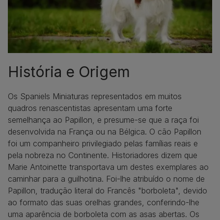
História e Origem
Os Spaniels Miniaturas representados em muitos
quadros renascentistas apresentam uma forte
semelhança ao Papillon, e presume-se que a raça foi
desenvolvida na França ou na Bélgica. O cão Papillon
foi um companheiro privilegiado pelas famílias reais e
pela nobreza no Continente. Historiadores dizem que
Marie Antoinette transportava um destes exemplares ao
caminhar para a guilhotina. Foi-lhe atribuído o nome de
Papillon, tradução literal do Francês "borboleta", devido
ao formato das suas orelhas grandes, conferindo-lhe
uma aparência de borboleta com as asas abertas. Os