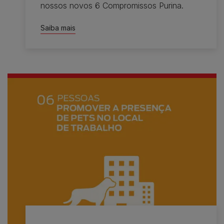
nossos novos 6 Compromissos Purina.
Saiba mais