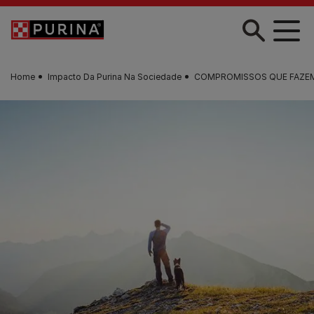
Skip to main content
Home
Impacto Da Purina Na Sociedade
COMPROMISSOS QUE FAZEM