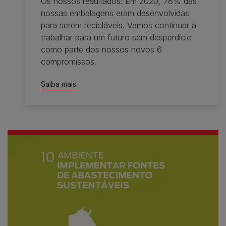
Os nossos resultados: Em 2020, 78% das
nossas embalagens eram desenvolvidas
para serem recicláveis. Vamos continuar a
trabalhar para um futuro sem desperdício
como parte dos nossos novos 6
compromissos.
Saiba mais