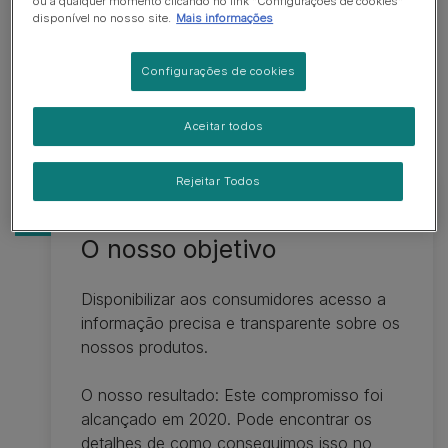
ou a qualquer momento clicando no link "Configurações de cookies"
disponível no nosso site.
Mais informações
Configurações de cookies
Aceitar todos
Rejeitar Todos
Animais
O nosso objetivo
Disponibilizar aos consumidores acesso a
informação precisa e transparente sobre os
nossos produtos.
O nosso resultado: Este compromisso foi
alcançado em 2020. Pode encontrar os
detalhes de como conseguimos isso no