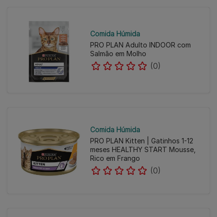
Comida Húmida
PRO PLAN Adulto INDOOR com
Salmão em Molho
(0)
Comida Húmida
PRO PLAN Kitten | Gatinhos 1-12
meses HEALTHY START Mousse,
Rico em Frango
(0)