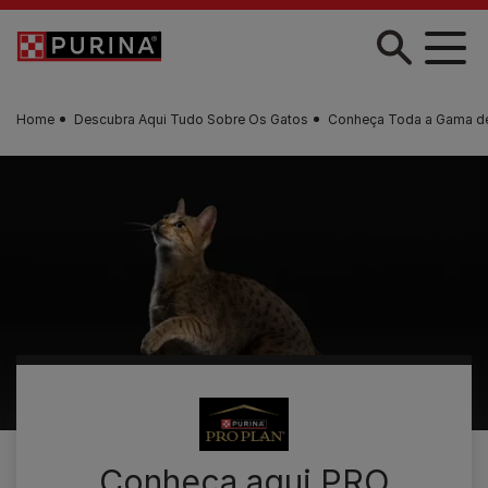
Skip to main content
Home
Descubra Aqui Tudo Sobre Os Gatos
Conheça Toda a Gama de
Conheça aqui PRO