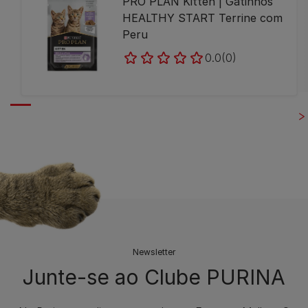
PRO PLAN Kitten | Gatinhos
HEALTHY START Terrine com
Peru
0.0
(0)
Newsletter
Junte-se ao Clube PURINA