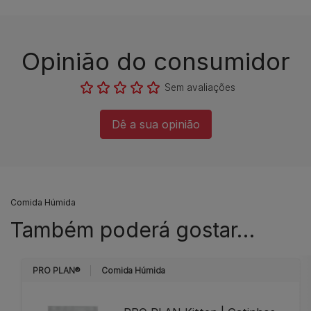
Opinião do consumidor​
Sem avaliações​
Dê a sua opinião​
Comida Húmida
Também poderá gostar…
PRO PLAN®
Comida Húmida