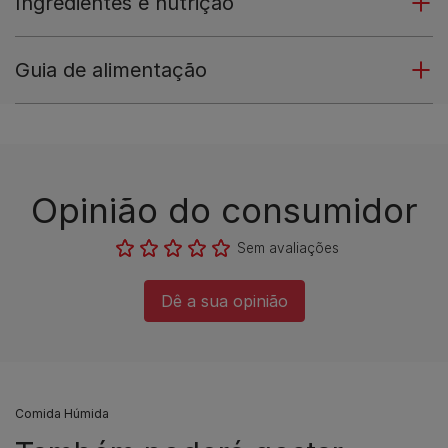
Ingredientes e nutrição
Guia de alimentação
Opinião do consumidor​
Sem avaliações​
Dê a sua opinião​
Comida Húmida