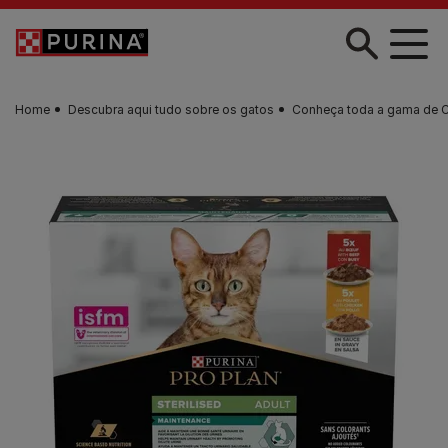
Skip to main content
Home
Descubra aqui tudo sobre os gatos
Conheça toda a gama de 