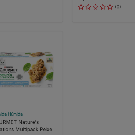
(0)
ida Húmida
URMET Nature's
ations Multipack Peixe