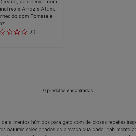
Oceano, guarnecido com
inafres e Arroz e Atum,
rnecido com Tomate e
oz
(0)
6 produtos encontrados
alimentos húmidos para gato com deliciosas receitas inspir
s naturais selecionados de elevada qualidade, habilmente c