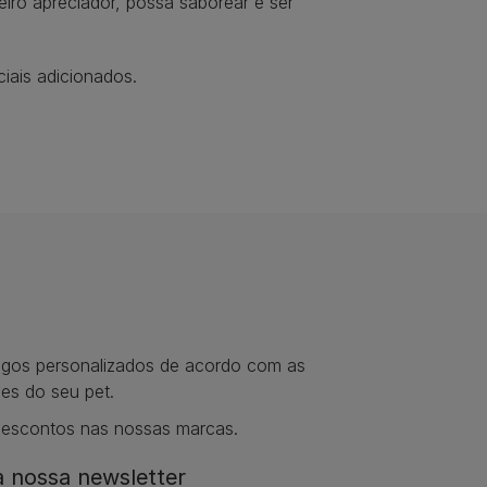
iro apreciador, possa saborear e ser
iais adicionados.
tigos personalizados de acordo com as
es do seu pet.
descontos nas nossas marcas.
 nossa newsletter