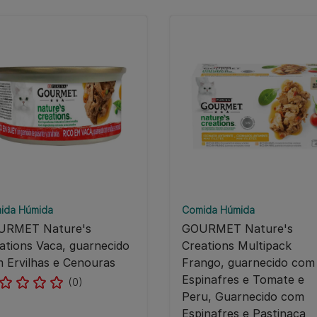
ida Húmida
Comida Húmida
URMET Nature's
GOURMET Nature's
ations Vaca, guarnecido
Creations Multipack
 Ervilhas e Cenouras
Frango, guarnecido com
Espinafres e Tomate e
(0)
Peru, Guarnecido com
Espinafres e Pastinaca