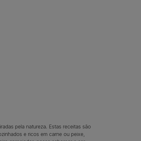
adas pela natureza. Estas receitas são
ozinhados e ricos em carne ou peixe,