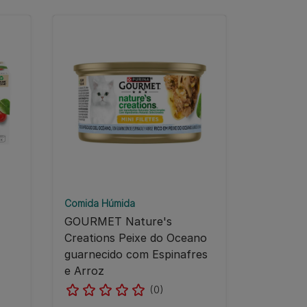
Comida Húmida
GOURMET Nature's
Creations Peixe do Oceano
guarnecido com Espinafres
e Arroz
(0)