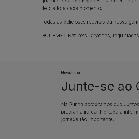
guarnecidos com legumes. Cada requintada 
deliciado a cada momento.
Todas as deliciosas receitas da nossa gam
GOURMET Nature's Creations, requintadas r
Newsletter
Junte-se ao
Na Purina acreditamos que Junto
programa irá dar-lhe toda a infor
jornada tão importante.