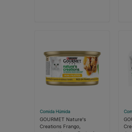
Comida Húmida
Com
GOURMET Nature's
GO
Creations Frango,
Cre