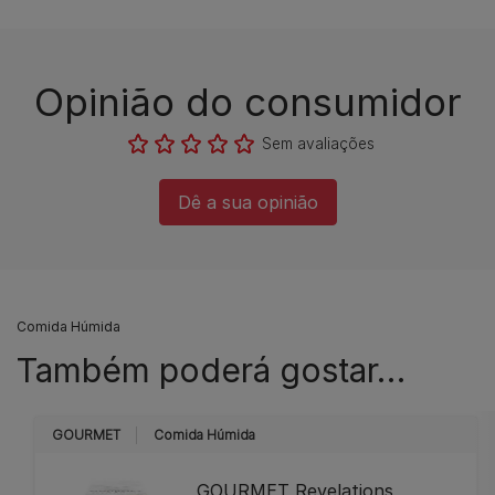
Opinião do consumidor​
Sem avaliações​
Dê a sua opinião​
Comida Húmida
Também poderá gostar…
GOURMET
Comida Húmida
GOURMET Revelations