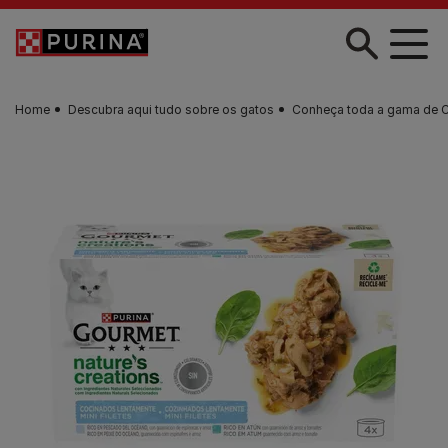
Skip to main content
Home
Descubra aqui tudo sobre os gatos
Conheça toda a gama de 