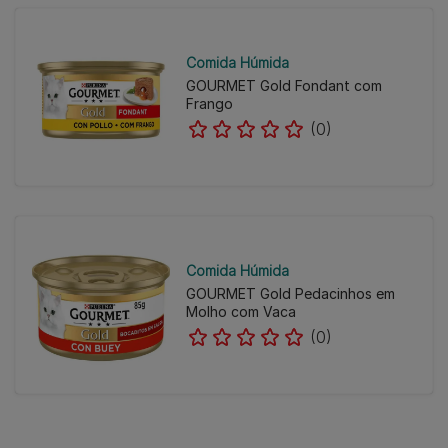
Comida Húmida
GOURMET Gold Fondant com
Frango
(0)
Comida Húmida
GOURMET Gold Pedacinhos em
Molho com Vaca
(0)