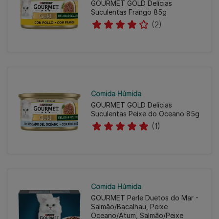
GOURMET GOLD Delícias
Suculentas Frango 85g
(2)
Comida Húmida
GOURMET GOLD Delícias
Suculentas Peixe do Oceano 85g
(1)
Comida Húmida
GOURMET Perle Duetos do Mar -
Salmão/Bacalhau, Peixe
Oceano/Atum, Salmão/Peixe