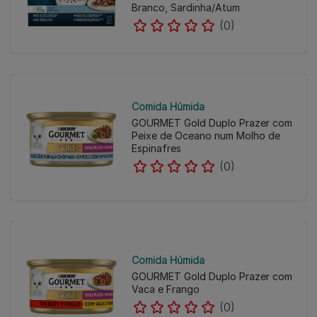
Branco, Sardinha/Atum
(0)
Comida Húmida
GOURMET Gold Duplo Prazer com
Peixe de Oceano num Molho de
Espinafres
(0)
Comida Húmida
GOURMET Gold Duplo Prazer com
Vaca e Frango
(0)