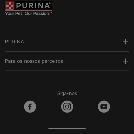
PURINA
Para os nossos parceiros
Siga-nos
facebook
instagram
youtube