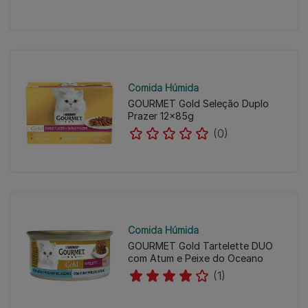
Comida Húmida
GOURMET Gold Seleção Duplo
Prazer 12x85g
(0)
Comida Húmida
GOURMET Gold Tartelette DUO
com Atum e Peixe do Oceano
(1)