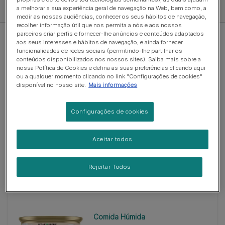
a melhorar a sua experiência geral de navegação na Web, bem como, a
Veja a gama Gourmet
medir as nossas audiências, conhecer os seus hábitos de navegação,
recolher informação útil que nos permita a nós e aos nossos
parceiros criar perfis e fornecer-lhe anúncios e conteúdos adaptados
Filtro
aos seus interesses e hábitos de navegação, e ainda fornecer
funcionalidades de redes sociais (permitindo-lhe partilhar os
conteúdos disponibilizados nos nossos sites). Saiba mais sobre a
nossa Política de Cookies e defina as suas preferências clicando aqui
ou a qualquer momento clicando no link "Configurações de cookies"
disponível no nosso site.
Mais informações
Configurações de cookies
Comida Húmida
GOURMET GOLD Delícias
Suculentas 8x85g
Aceitar todos
(1)
Rejeitar Todos
Comida Húmida