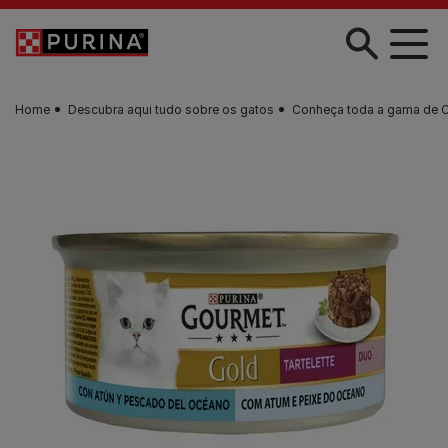
Skip to main content
Home
Descubra aqui tudo sobre os gatos
Conheça toda a gama de 