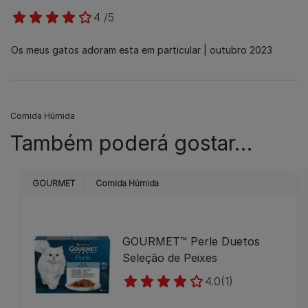
4 /5
Os meus gatos adoram esta em particular
outubro 2023
Comida Húmida
Também poderá gostar…
GOURMET
Comida Húmida
GOURMET™ Perle Duetos
Seleção de Peixes
4.0
(1)