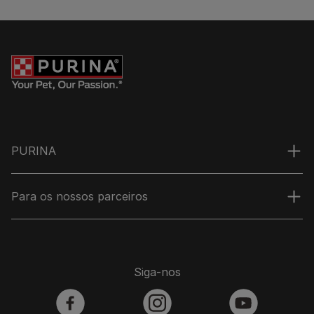
PURINA
Para os nossos parceiros
Siga-nos
facebook
instagram
youtube