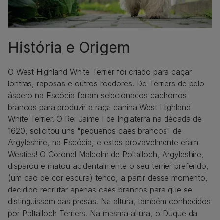
História e Origem
O West Highland White Terrier foi criado para caçar
lontras, raposas e outros roedores. De Terriers de pelo
áspero na Escócia foram selecionados cachorros
brancos para produzir a raça canina West Highland
White Terrier. O Rei Jaime I de Inglaterra na década de
1620, solicitou uns "pequenos cães brancos" de
Argyleshire, na Escócia, e estes provavelmente eram
Westies! O Coronel Malcolm de Poltalloch, Argyleshire,
disparou e matou acidentalmente o seu terrier preferido,
(um cão de cor escura) tendo, a partir desse momento,
decidido recrutar apenas cães brancos para que se
distinguissem das presas. Na altura, também conhecidos
por Poltalloch Terriers. Na mesma altura, o Duque da