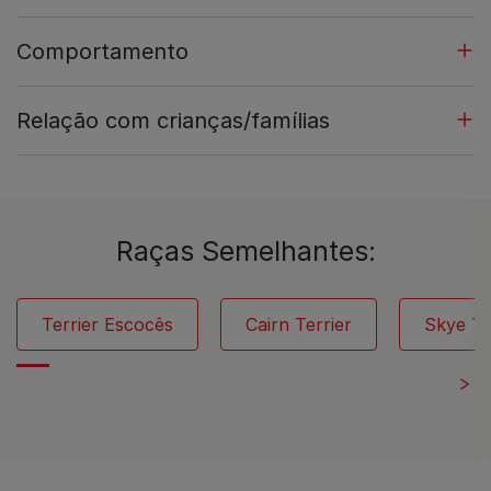
Comportamento
Relação com crianças/famílias
Raças Semelhantes:
Terrier Escocês
Cairn Terrier
Skye Te