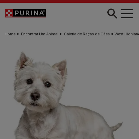
Skip to main content
Home
Encontrar Um Animal
Galeria de Raças de Cães
West Highland