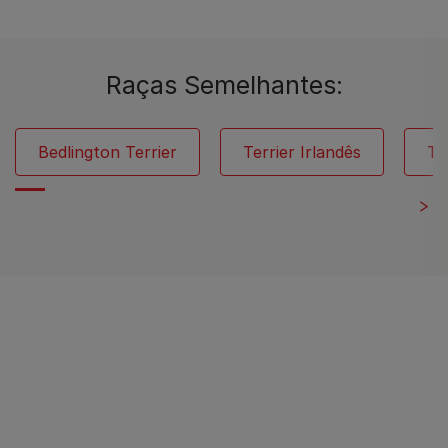
Raças Semelhantes:
Bedlington Terrier
Terrier Irlandês
Te