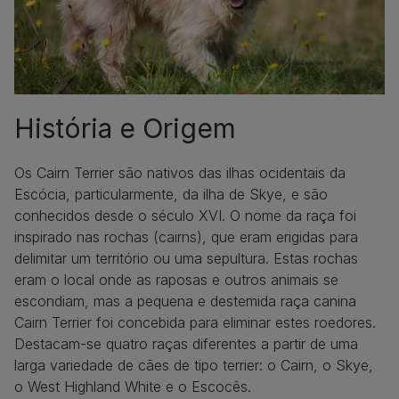
História e Origem
Os Cairn Terrier são nativos das ilhas ocidentais da
Escócia, particularmente, da ilha de Skye, e são
conhecidos desde o século XVI. O nome da raça foi
inspirado nas rochas (cairns), que eram erigidas para
delimitar um território ou uma sepultura. Estas rochas
eram o local onde as raposas e outros animais se
escondiam, mas a pequena e destemida raça canina
Cairn Terrier foi concebida para eliminar estes roedores.
Destacam-se quatro raças diferentes a partir de uma
larga variedade de cães de tipo terrier: o Cairn, o Skye,
o West Highland White e o Escocês.