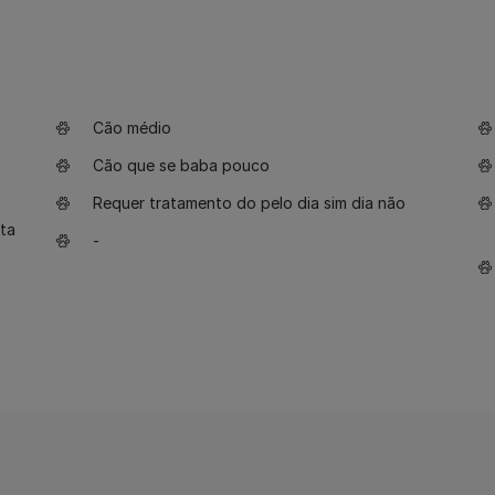
Cão médio
Cão que se baba pouco
Requer tratamento do pelo dia sim dia não
ta
-