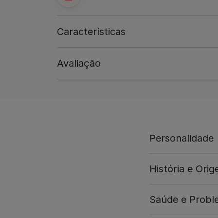
Características
Avaliação
Personalidade
História e Ori
Saúde e Prob