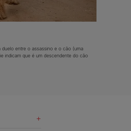
 duelo entre o assassino e o cão (uma
rie indicam que é um descendente do cão