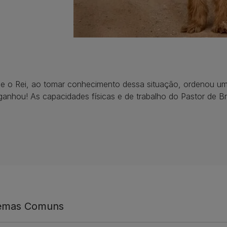
e o Rei, ao tomar conhecimento dessa situação, ordenou um
anhou! As capacidades físicas e de trabalho do Pastor de B
lemas Comuns