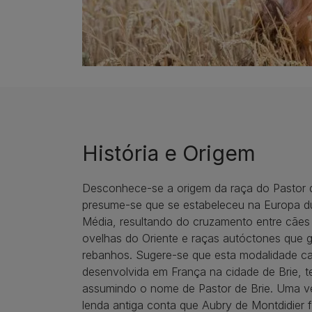
História e Origem
Desconhece-se a origem da raça do Pastor 
presume-se que se estabeleceu na Europa du
Média, resultando do cruzamento entre cães
ovelhas do Oriente e raças autóctones que
rebanhos. Sugere-se que esta modalidade ca
desenvolvida em França na cidade de Brie, t
assumindo o nome de Pastor de Brie. Uma 
lenda antiga conta que Aubry de Montdidier 