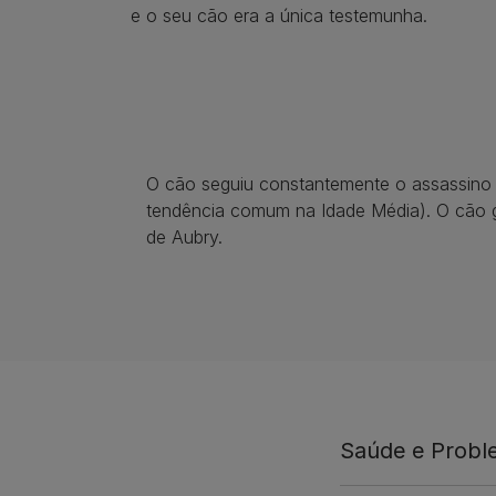
e o seu cão era a única testemunha.
O cão seguiu constantemente o assassino 
tendência comum na Idade Média). O cão g
de Aubry.
Saúde e Prob