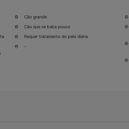
Cão grande
Cão que se baba pouco
ta
Requer tratamento do pelo diária
-
s