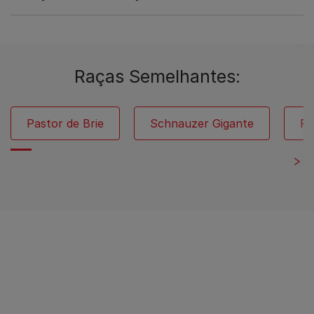
Raças Semelhantes:
Pastor de Brie
Schnauzer Gigante
Pa