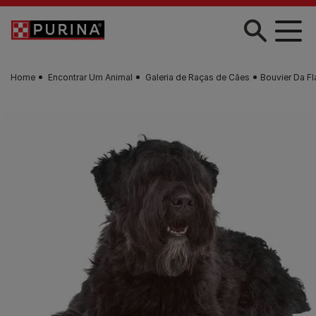
Skip to main content
Home
Encontrar Um Animal
Galeria de Raças de Cães
Bouvier Da F