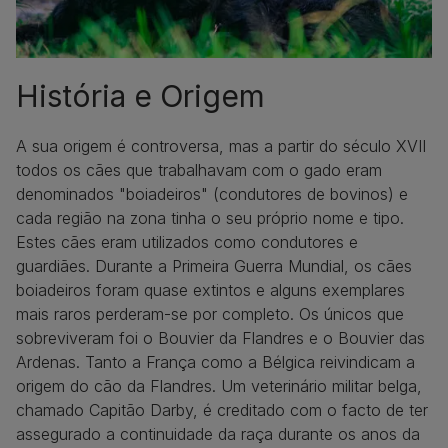
História e Origem
A sua origem é controversa, mas a partir do século XVII
todos os cães que trabalhavam com o gado eram
denominados "boiadeiros" (condutores de bovinos) e
cada região na zona tinha o seu próprio nome e tipo.
Estes cães eram utilizados como condutores e
guardiães. Durante a Primeira Guerra Mundial, os cães
boiadeiros foram quase extintos e alguns exemplares
mais raros perderam-se por completo. Os únicos que
sobreviveram foi o Bouvier da Flandres e o Bouvier das
Ardenas. Tanto a França como a Bélgica reivindicam a
origem do cão da Flandres. Um veterinário militar belga,
chamado Capitão Darby, é creditado com o facto de ter
assegurado a continuidade da raça durante os anos da