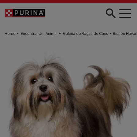
Skip to main content
Home
Encontrar Um Animal
Galeria de Raças de Cães
Bichon Hava