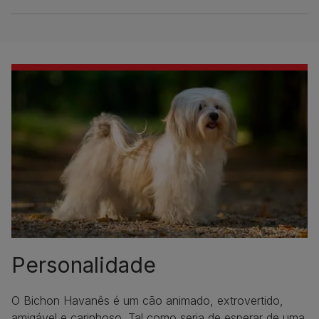
Personalidade
O Bichon Havanês é um cão animado, extrovertido,
amigável e carinhoso. Tal como seria de esperar de uma