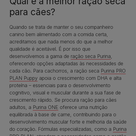
Qual é a melhor ração seca
para cães?
Quando se trata de manter o seu companheiro
canino bem alimentado com a comida certa,
acreditamos que nada menos do que a melhor
qualidade é aceitável. É por isso que
desenvolvemos a gama de
ração seca Purina
,
oferecendo opções adaptadas às necessidades de
cada cão. Para cachorros, a ração seca
Purina PRO
PLAN Puppy
apoia o crescimento com DHA e alta
proteína – essenciais para o desenvolvimento
cognitivo, visual e muscular durante a sua fase de
crescimento rápido. Se procura ração para cães
adultos, a
Purina ONE
oferece uma nutrição
equilibrada à base de carne, contribuindo para o
desenvolvimento muscular forte e melhoria da saúde
do coração. Fórmulas especializadas, como a
Purina