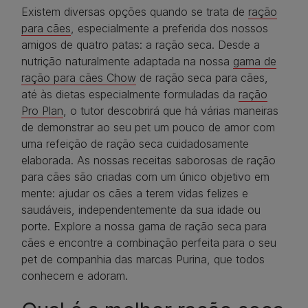
Existem diversas opções quando se trata de
ração
para cães
, especialmente a preferida dos nossos
amigos de quatro patas: a ração seca. Desde a
nutrição naturalmente adaptada na nossa
gama de
ração para cães Chow
de ração seca para cães,
até às dietas especialmente formuladas da
ração
Pro Plan
, o tutor descobrirá que há várias maneiras
de demonstrar ao seu pet um pouco de amor com
uma refeição de ração seca cuidadosamente
elaborada. As nossas receitas saborosas de ração
para cães são criadas com um único objetivo em
mente: ajudar os cães a terem vidas felizes e
saudáveis, independentemente da sua idade ou
porte. Explore a nossa gama de ração seca para
cães e encontre a combinação perfeita para o seu
pet de companhia das marcas Purina, que todos
conhecem e adoram.