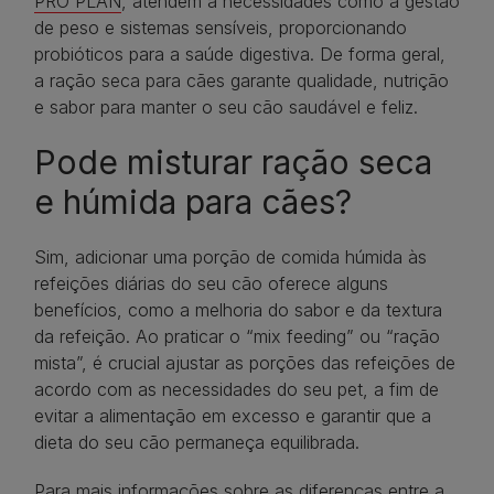
PRO PLAN
, atendem a necessidades como a gestão
de peso e sistemas sensíveis, proporcionando
probióticos para a saúde digestiva. De forma geral,
a ração seca para cães garante qualidade, nutrição
e sabor para manter o seu cão saudável e feliz.
Pode misturar ração seca
e húmida para cães?
Sim, adicionar uma porção de comida húmida às
refeições diárias do seu cão oferece alguns
benefícios, como a melhoria do sabor e da textura
da refeição. Ao praticar o “mix feeding” ou “ração
mista”, é crucial ajustar as porções das refeições de
acordo com as necessidades do seu pet, a fim de
evitar a alimentação em excesso e garantir que a
dieta do seu cão permaneça equilibrada.
Para mais informações sobre as diferenças entre a