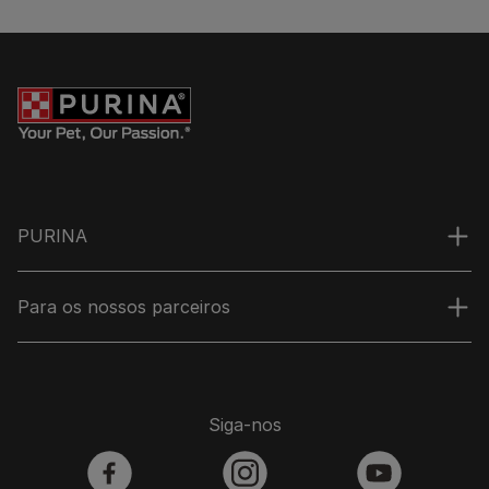
PURINA
Para os nossos parceiros
Siga-nos
facebook
instagram
youtube