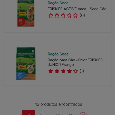
Ração Seca
FRISKIES ACTIVE Vaca - Seco Cão
(0)
Ração Seca
Ração para Cão Júnior FRISKIES
JUNIOR Frango
(1)
142 produtos encontrados
Pagination