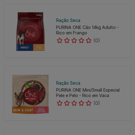
Ração Seca
PURINA ONE Cão 14kg Adulto -
Rico em Frango
(0)
Ração Seca
PURINA ONE Mini/Small Especial
Pele e Pelo - Rico em Vaca
(0)