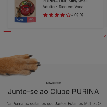
PURINA ONE Mini/Small
Adulto - Rico em Vaca
4.0
(10)
Newsletter
Junte-se ao Clube PURINA
Na Purina acreditamos que Juntos Estamos Melhor. O