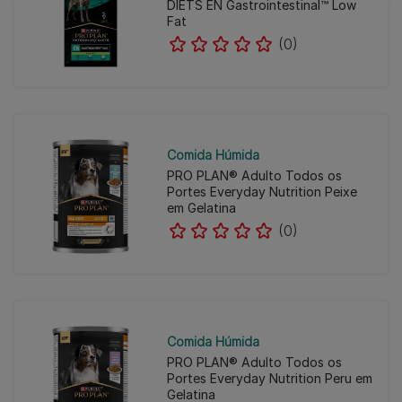
DIETS EN Gastrointestinal™ Low
Fat
(0)
Comida Húmida
PRO PLAN® Adulto Todos os
Portes Everyday Nutrition Peixe
em Gelatina
(0)
Comida Húmida
PRO PLAN® Adulto Todos os
Portes Everyday Nutrition Peru em
Gelatina