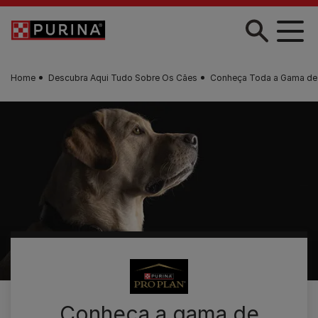
Skip to main content
Home
Descubra Aqui Tudo Sobre Os Cães
Conheça Toda a Gama de
Conheça a gama de