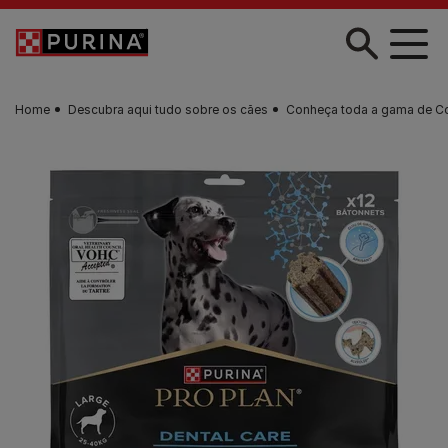
Skip to main content
Home
Descubra aqui tudo sobre os cães
Conheça toda a gama de C