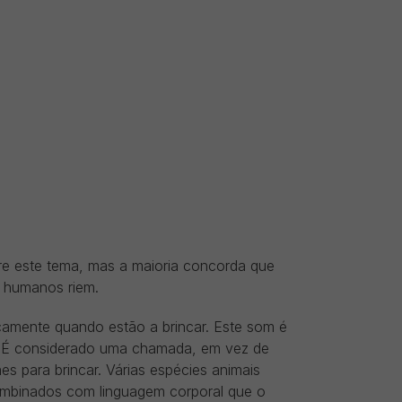
re este tema, mas a maioria concorda que
s humanos riem.
camente quando estão a brincar. Este som é
. É considerado uma chamada, em vez de
s para brincar. Várias espécies animais
combinados com linguagem corporal que o