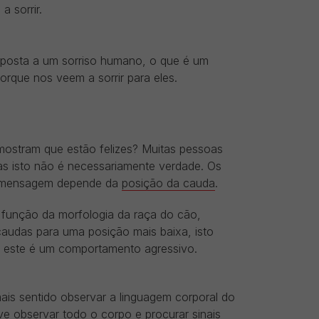
a sorrir.
posta a um sorriso humano, o que é um
rque nos veem a sorrir para eles.
ostram que estão felizes? Muitas pessoas
s isto não é necessariamente verdade. Os
 a mensagem depende da
posição da cauda
.
 função da morfologia da raça do cão,
 caudas para uma posição mais baixa, isto
, este é um comportamento agressivo.
mais sentido observar a linguagem corporal do
eve observar todo o corpo e procurar sinais