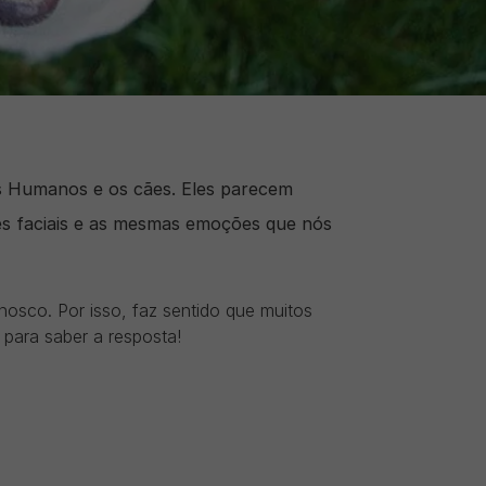
s Humanos e os cães. Eles parecem
s faciais e as mesmas emoções que nós
osco. Por isso, faz sentido que muitos
 para saber a resposta!