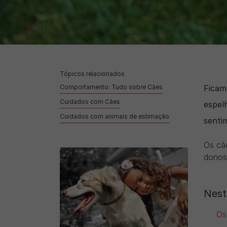
Tópicos relacionados
Comportamento: Tudo sobre Cães
Ficam
Cuidados com Cães
espel
Cuidados com animais de estimação
sentim
Os cãe
donos 
Nest
Os