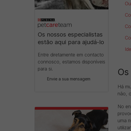
Ou
Co
Co
Os nossos especialistas
Co
estão aqui para ajudá-lo
Id
Entre diretamente em contacto
connosco, estamos disponíveis
para si.
Os 
Envie a sua mensagem
Há mu
não, 
No en
provo
uma ri
utili