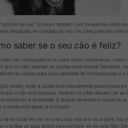
 “sorrisos de cão” ocorrem também com frequência como res
no designado de contágio do riso. Os cães parecem sorrir po
o saber se o seu cão é feliz?
 cães não conseguem rir ou sorrir como os humanos, como m
m que os cães abanam as caudas para mostrar felicidade, ma
utilizam as caudas para uma variedade de comunicações e
ição neutra, onde a cauda está naturalmente posicionada em
ica que o cão está tranquilo. Quando os cães deixam cair as
fica submissão e ansiedade. E quando levantam a causa no ar
 a cauda está ligado a excitação.
 de se focar em ver se o seu cão está a rir ou a sorrir, faz 
o e avaliar as suas ações para perceber se ele está feliz. D