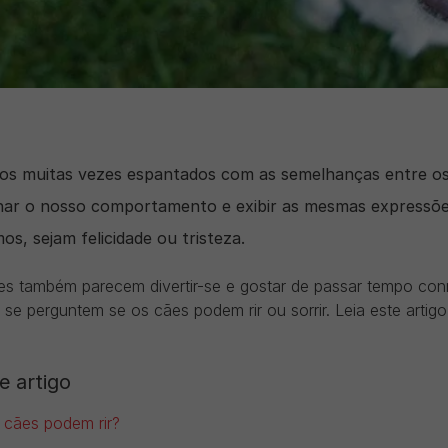
os muitas vezes espantados com as semelhanças entre o
har o nosso comportamento e exibir as mesmas expressõe
os, sejam felicidade ou tristeza.
s também parecem divertir-se e gostar de passar tempo conn
se perguntem se os cães podem rir ou sorrir. Leia este artigo
e artigo
 cães podem rir?